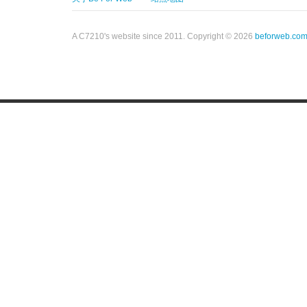
A C7210's website since 2011. Copyright © 2026
beforweb.co