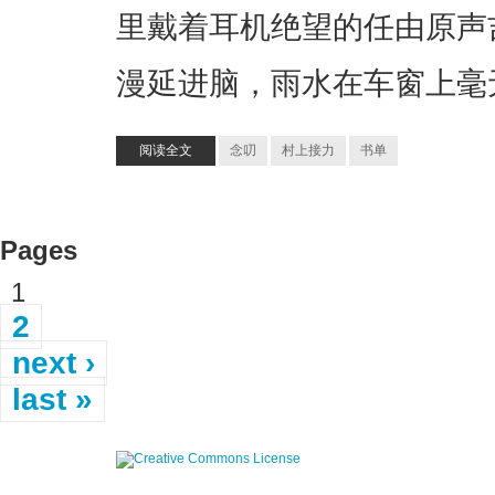
里戴着耳机绝望的任由原声
漫延进脑，雨水在车窗上毫
阅读全文
念叨
村上接力
书单
Pages
1
2
next ›
last »