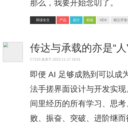
那么，我要开始念叨了。
阅读全文
产品
设计
前端
ADA
独立开发
传达与承载的亦是“人
C7210
发表于 2023-11-17 19:51
即便 AI 足够成熟到可以
法手搓界面设计与开发实现
间里经历的所有学习、思考
败、振奋、突破、进阶继而