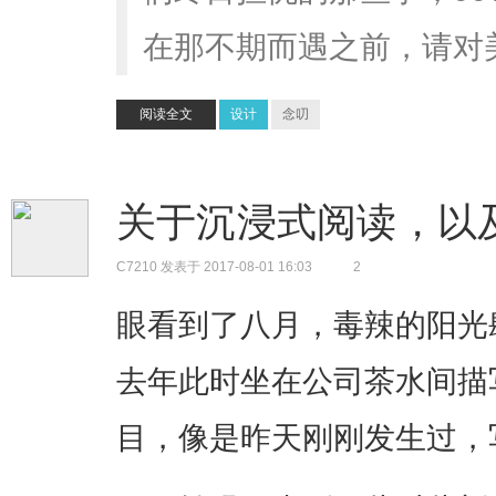
在那不期而遇之前，请对
阅读全文
设计
念叨
关于沉浸式阅读，以
C7210
发表于 2017-08-01 16:03
2
眼看到了八月，毒辣的阳光
去年此时坐在公司茶水间描
目，像是昨天刚刚发生过，