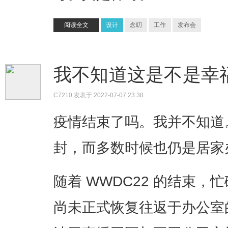
阅读全文
设计
念叨
工作
发布会
我不知道这是不是幸
C7210
发表于 2022-07-07 23:38
疫情结束了吗。我并不知道
封，而多数时候也仍是居家
随着 WWDC22 的结束
尚未正式恢复往返于办公室