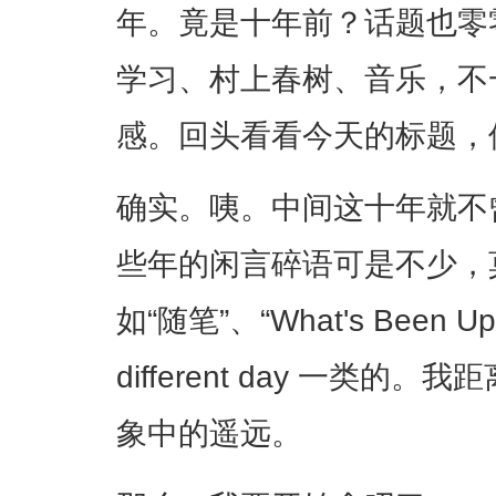
年。竟是十年前？话题也零零散
学习、村上春树、音乐，不
感。回头看看今天的标题，
确实。咦。中间这十年就不
些年的闲言碎语可是不少，
如“随笔”、“What's Been U
different day 一类
象中的遥远。