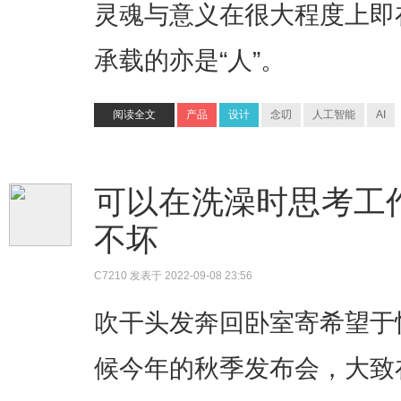
灵魂与意义在很大程度上即
承载的亦是“人”。
阅读全文
产品
设计
念叨
人工智能
AI
可以在洗澡时思考工
不坏
C7210
发表于 2022-09-08 23:56
吹干头发奔回卧室寄希望于
候今年的秋季发布会，大致