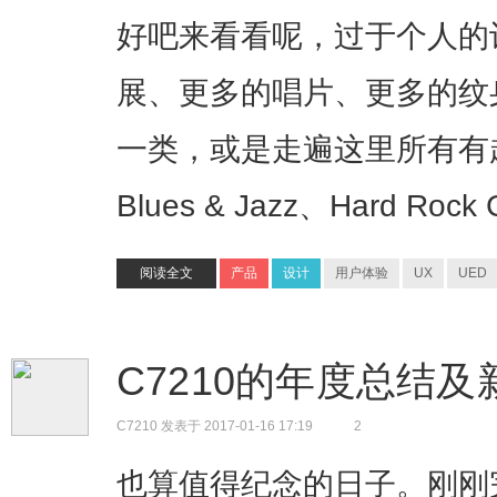
好吧来看看呢，过于个人的
展、更多的唱片、更多的纹
一类，或是走遍这里所有有趣的
Blues & Jazz、Hard Roc
阅读全文
产品
设计
用户体验
UX
UED
C7210的年度总结
C7210
发表于 2017-01-16 17:19
2
也算值得纪念的日子。刚刚