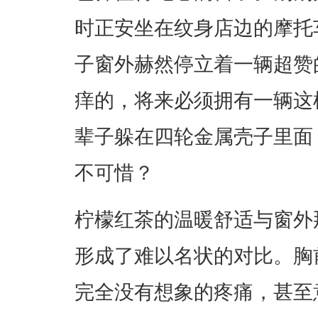
时正安坐在纹身店边的摩托
子窗外赫然停立着一辆超赞
痒的，将来必须拥有一辆这样
辈子躲在四轮金属壳子里面
不可惜？
柠檬红茶的温暖舒适与窗外
形成了难以名状的对比。胸
完全没有想象的疼痛，甚至