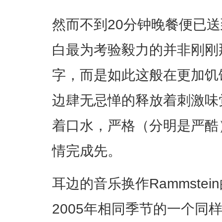
然而不到20分钟晚餐便已
白最为考验毅力的并非刚刚
字，而是如此这般在更加饥
边肆无忌惮的释放着刺激味
着口水，严格（分明是严酷
情完成先。
耳边的音乐换作Rammstei
2005年相同季节的一个同