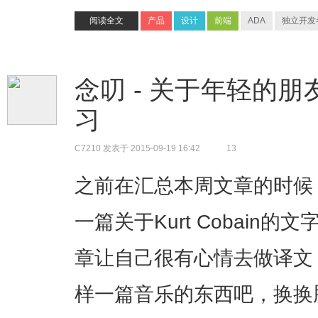
阅读全文
产品
设计
前端
ADA
独立开发
念叨 - 关于年轻的朋
习
C7210
发表于 2015-09-19 16:42
13
之前在汇总本周文章的时候，
一篇关于Kurt Cobain
章让自己很有心情去做译文
样一篇音乐的东西吧，换换