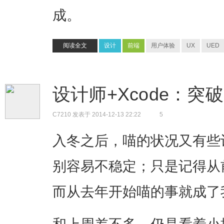
成。
阅读全文
设计
前端
用户体验
UX
UED
设计师+Xcode：
C7210
发表于 2014-12-13 22:22
5
入冬之后，喵的状况又有些
别容易不稳定；只是记得从
而从去年开始喵的事就成了