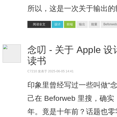
所以，这是一次关于输出的
阅读全文
设计
前端
输出
能量
Beforweb
念叨 - 关于 Apple
读书
C7210
发表于 2025-06-05 14:41
印象里曾经写过一些叫做“
己在 Beforweb 里搜，确
年。竟是十年前？话题也零零散