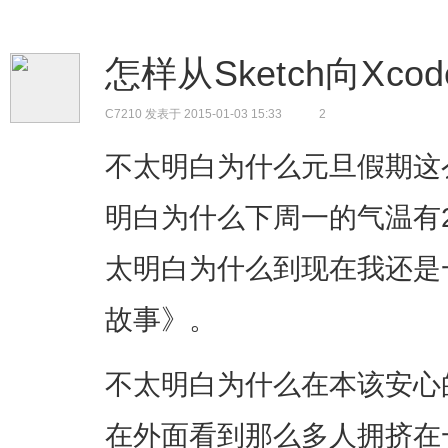
怎样从Sketch向X
C7210
发表于 2015-01-03 15:33
2
不太明白为什么元旦假期这
明白为什么下周一的气温有
太明白为什么到现在我还是
故事》。
不太明白为什么在本该安心
在外面看到那么多人拥挤在