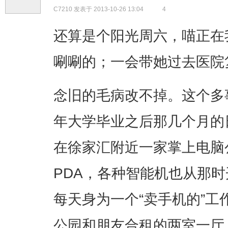
C7210
发表于 2013-10-26 13:04
4
还算是个阳光周六，喵正在
唰唰的；一会带她过去医院
念旧的毛病改不掉。这个多事
年大学毕业之后那几个月的
在徐家汇附近一家掌上电脑公
PDA，各种智能机也从那
每天身为一个“卖手机的”工
公园和朋友合租的两室一厅，