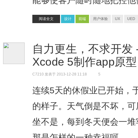
能够使客户随时随地把控他
阅读全文
设计
前端
用户体验
UX
UED
自力更生，不求开发 
Xcode 5制作app原
C7210
发表于 2013-12-28 11:18
5
连续5天的休假业已开始，
的样子。天气倒是不坏，可
坐不是，每到冬天便会一堆
那是怎样的一种幸福呵。