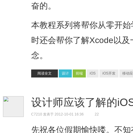
奋的。
本教程系列将帮你从零开始
时还会帮你了解Xcode以及
念。
阅读全文
设计
前端
iOS
iOS开发
移动应
设计师应该了解的iO
C7210
发表于 2012-10-01 16:36
22
先祝各位假期愉快喽。不知