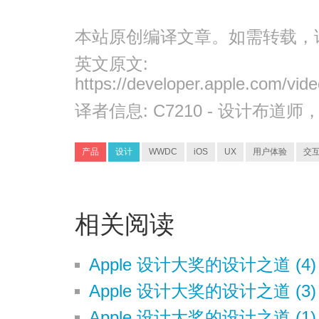
本站原创编译文章。如需转载，
英文原文:
https://developer.apple.com/vi
译者信息:
C7210
- 设计布道师
产品
设计
WWDC
iOS
UX
用户体验
交
相关阅读
Apple 设计大奖的设计之道 (
Apple 设计大奖的设计之道 (3
Apple 设计大奖的设计之道 (