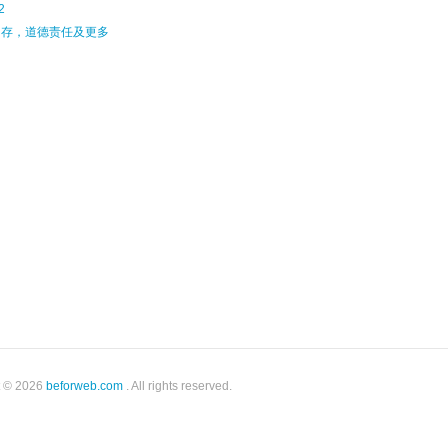
2
留存，道德责任及更多
t © 2026
beforweb.com
. All rights reserved.