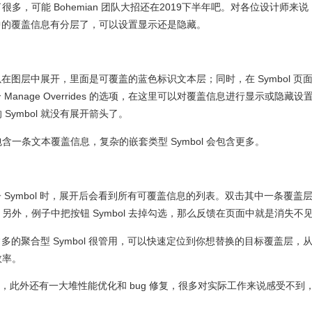
很多，可能 Bohemian 团队大招还在2019下半年吧。对各位设计师来说
组件中的覆盖信息有分层了，可以设置显示还是隐藏。
可以在图层中展开，里面是可覆盖的蓝色标识文本层；同时，在 Symbol 页
 Manage Overrides 的选项，在这里可以对覆盖信息进行显示或隐藏设
ymbol 就没有展开箭头了。
一条文本覆盖信息，复杂的嵌套类型 Symbol 会包含更多。
、子 Symbol 时，展开后会看到所有可覆盖信息的列表。双击其中一条覆盖
外，例子中把按钮 Symbol 去掉勾选，那么反馈在页面中就是消失不
非常多的聚合型 Symbol 很管用，可以快速定位到你想替换的目标覆盖层，
效率。
介绍，此外还有一大堆性能优化和 bug 修复，很多对实际工作来说感受不到