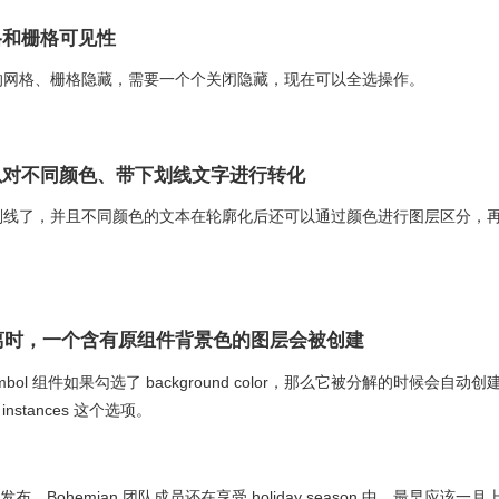
格和栅格可见性
的网格、栅格隐藏，需要一个个关闭隐藏，现在可以全选操作。
可以对不同颜色、带下划线文字进行转化
划线了，并且不同颜色的文本在轮廓化后还可以通过颜色进行图层区分，
件被分离时，一个含有原组件背景色的图层会被创建
ymbol 组件如果勾选了 background color，那么它被分解的时候会自动创
instances 这个选项。
发布，Bohemian 团队成员还在享受 holiday season 中，最早应该一月