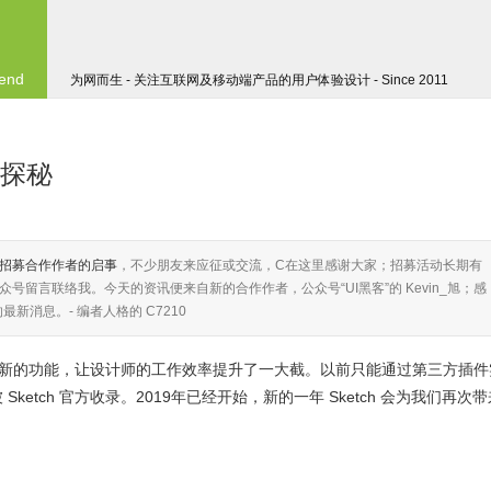
 end
为网而生 - 关注互联网及移动端产品的用户体验设计 - Since 2011
版本探秘
招募合作作者的启事
，不少朋友来应征或交流，C在这里感谢大家；招募活动长期有
号留言联络我。今天的资讯便来自新的合作作者，公众号“UI黑客”的 Kevin_旭；感
 的最新消息。- 编者人格的 C7210
来了很多新的功能，让设计师的工作效率提升了一大截。以前只能通过第三方插件
etch 官方收录。2019年已经开始，新的一年 Sketch 会为我们再次带