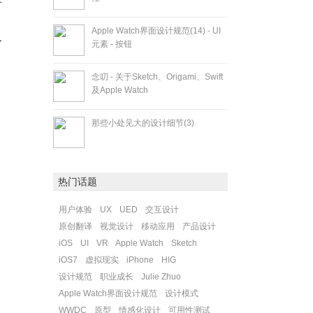
Apple Watch界面设计规范(14) - UI
了
元素 - 按钮
念叨 - 关于Sketch、Origami、Swift
及Apple Watch
那些小处见大的设计细节(3)
热门话题
用户体验
UX
UED
交互设计
原创翻译
视觉设计
移动应用
产品设计
iOS
UI
VR
Apple Watch
Sketch
iOS7
虚拟现实
iPhone
HIG
设计规范
职业成长
Julie Zhuo
Apple Watch界面设计规范
设计模式
WWDC
原型
情感化设计
可用性测试