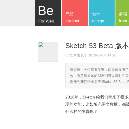
Be
产品
设计
前端
product
design
front
For Web
Sketch 53 Beta 
C7210
发表于 2019-01-04 14:20
编者按：各位周五午安；两天前发布了
效，有意愿尝试的朋友们可以随时在公众
谢他为我们带来关于 Sketch 53 Beta
2018年，Sketch 给我们带
现的功能，比如填充图文数据，都被 Sk
什么样的惊喜呢？