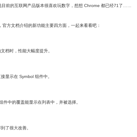
布，话说目前的互联网产品版本很喜欢玩数字，想想 Chrome 都已经71了……
钻石，官方文档介绍的新功能主要四方面，一起来看看吧：
的文档时，性能大幅度提升。
示在 Symbol 组件中。
bol 组件中的覆盖能显示在列表中，并被选择。
得到了很大改善。