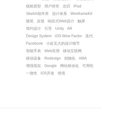
线框原型
用户研究
念叨
iPad
Sketch组件库
设计体系
WireframeKit
随笔
反馈
响应式Web设计
触屏
简约设计
引导
Unity
AR
Design System
iOS Wow Factor
迭代
Facebook
小处见大的设计细节
智能手表
Web应用
移动互联网
移动设备
Redesign
拟物化
AMA
增强现实
Google
网站移动化
可用性
一致性
iOS开发
情境