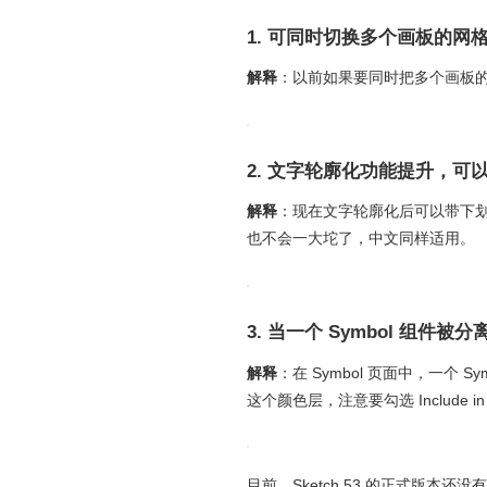
1. 可同时切换多个画板的网
解释
：以前如果要同时把多个画板
2. 文字轮廓化功能提升，
解释
：现在文字轮廓化后可以带下
也不会一大坨了，中文同样适用。
3. 当一个 Symbol 组
解释
：在 Symbol 页面中，一个 S
这个颜色层，注意要勾选 Include in 
目前，Sketch 53 的正式版本还没有