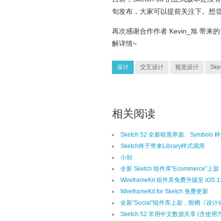
旬发布，大家可以提前关注下。想
再次感谢合作作者 Kevin_旭 带来
解详情~
设计
交互设计
视觉设计
Ske
相关阅读
Sketch 52 全新暗黑界面、Symbo
Sketch终于带来Library样式调用
小别
全新 Sketch 组件库“Ecommerce”上架
WireframeKit 组件库免费升级至 iOS 1
WireframeKit for Sketch 免费更新
全新“Social”组件库上架，附赠《设
Sketch 52 常用中文数据共享 (含使用