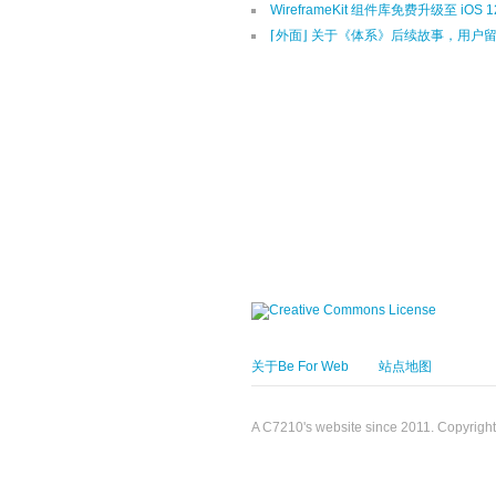
WireframeKit 组件库免费升级至 iOS 1
⌈外面⌋ 关于《体系》后续故事，用户
关于Be For Web
站点地图
A C7210's website since 2011. Copyrigh