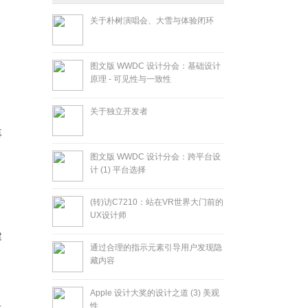
关于朴树演唱会、大雪与体验闭环
图文版 WWDC 设计分会：基础设计
原理 - 可见性与一致性
关于独立开发者
再
图文版 WWDC 设计分会：跨平台设
计 (1) 平台选择
(转)访C7210：站在VR世界大门前的
UX设计师
建
通过合理的指示元素引导用户发现隐
藏内容
Apple 设计大奖的设计之道 (3) 美观
性
上