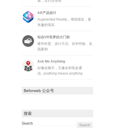
着，且行且珍惜
AR产品设计
Augmented Reality，增强现实，更
有趣的现实
站在VR世界的大门前
硬件科普、设计方法、自学经验、实
战案例
Ask Me Anything
好像在聊天，又像在和笔友通
信...anything means anything
Beforweb 公众号
搜索
Search