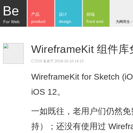
Be
产品
设计
前端
product
design
front end
For Web
为网而生 -
WireframeKit 组件
C7210
发表于 2018-10-10 14:15
WireframeKit for Ske
iOS 12。
一如既往，老用户们仍然免
持）；还没有使用过 Wirefr