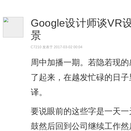
Google设计师谈V
景
C7210
发表于 2017-03-02 00:04
周中加播一期。若隐若现的
了起来，在越发忙碌的日子
译。
要说眼前的这些字是一天一
鼓然后回到公司继续工作然