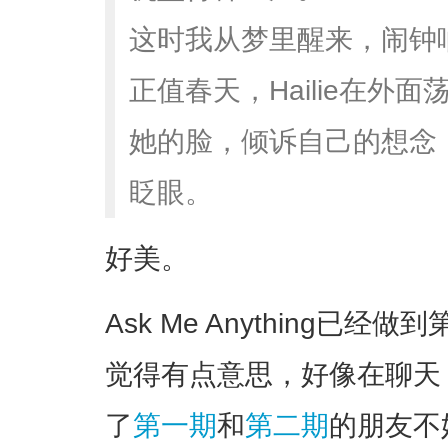
这时我从梦里醒来，闹钟
正值春天，Hailie在外
她的脸，倾诉自己的想念；H
眨眼。
好美。
Ask Me Anything已
觉得有点意思，好像在聊天
了
第一期
和
第二期
的朋友不