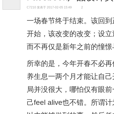
C7210
发表于 2017-02-05 15:49
2
一场春节终于结束。该回到
开始，该改变的改变；设立
而不再仅是新年之前的憧憬
所幸的是，今年开春不必再
养生息一两个月才能让自己
局并没很大，哪怕仅有眼前
己feel alive也不错。