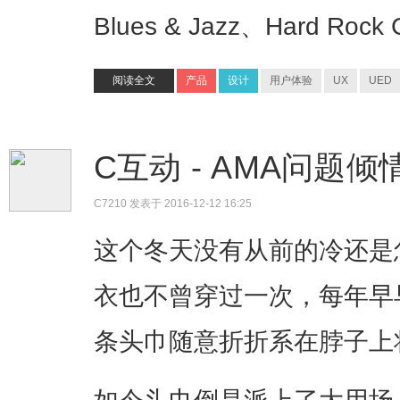
Blues & Jazz、Hard Roc
阅读全文
产品
设计
用户体验
UX
UED
C互动 - AMA问题倾
C7210
发表于 2016-12-12 16:25
这个冬天没有从前的冷还是
衣也不曾穿过一次，每年早
条头巾随意折折系在脖子上
如今头巾倒是派上了大用场