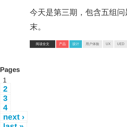
今天是第三期，包含五组问
末。
阅读全文
产品
设计
用户体验
UX
UED
Pages
1
2
3
4
next ›
last »