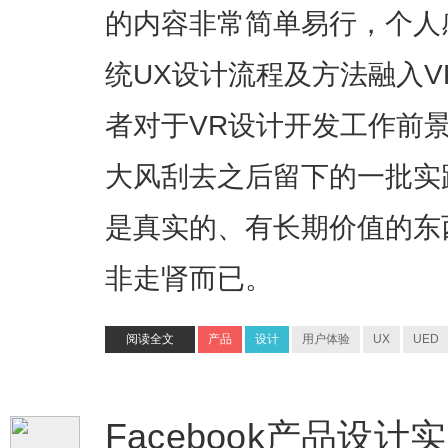
的内容非常简单易行，个人
统UX设计流程及方法融入
者对于VR设计开发工作前
大风刮去之后留下的一批实
是真实的、有长期价值的东
非走肾而已。
阅读全文
产品
设计
用户体验
UX
UED
Facebook产品设