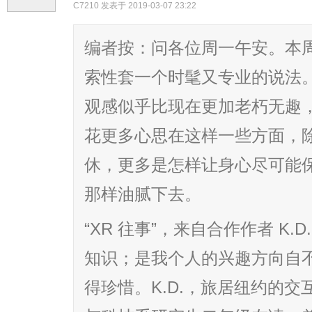
C7210
发表于 2019-03-07 23:22
编者按：问各位周一午安。本周
索性套一个时髦又专业的说法
观感似乎比现在更加老朽无趣，
花更多心思在这样一些方面，
休，更多是怎样让身心尽可能保
那样油腻下去。
“XR 往事”，来自合作作者 K
知识；是我个人的兴趣方向自不
得珍惜。K.D.，旅居纽约的