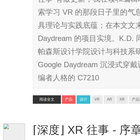
索学习 VR 的那段日子里的气息
具理论与实践底蕴；在本文文末，
Daydream 的项目实境。K.
帕森斯设计学院设计与科技系
Google Daydream 沉
编者人格的 C7210
阅读全文
产品
设计
VR
AR
XR
产品
⌈深度⌋ XR 往事 - 序