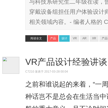
与科技系研究生二年级在读，曾在 G
穿戴设备组担任用户体验设计
相关领域内容。- 编者人格的 C7
阅读全文
产品
设计
VR
AR
XR
产品
VR产品设计经验讲谈 - 
C7210
发表于 2017-03-28 00:04
之前和谁说起的来着，“一
种话岂不是总会在生活当中