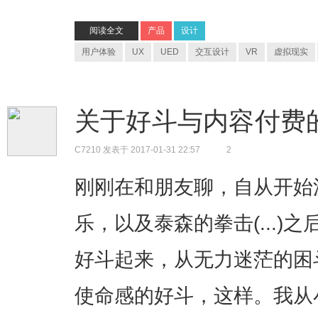
阅读全文
产品
设计
用户体验
UX
UED
交互设计
VR
虚拟现实
关于好斗与内容付费
C7210
发表于 2017-01-31 22:57
2
刚刚在和朋友聊，自从开始沉迷
乐，以及泰森的拳击(...)
好斗起来，从无力迷茫的困
使命感的好斗，这样。我从