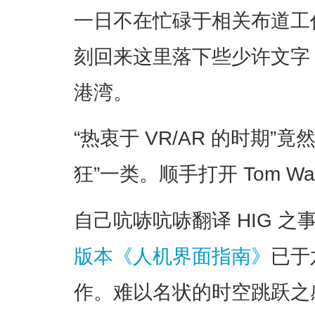
一日不在忙碌于相关布道工
刻回来这里落下些少许文字
港湾。
“热衷于 VR/AR 的时期”
狂”一类。顺手打开 Tom Wai
自己吭哧吭哧翻译 HIG 
版本《人机界面指南》
已于
作。难以名状的时空跳跃之