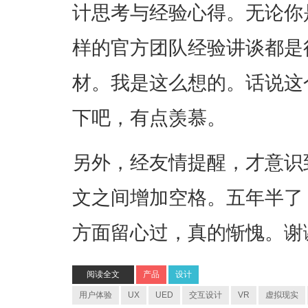
计思考与经验心得。无论你是
样的官方团队经验讲谈都是
材。我是这么想的。话说这
下吧，有点羡慕。
另外，经友情提醒，才意识
文之间增加空格。五年半了
方面留心过，真的惭愧。谢谢 
阅读全文
产品
设计
用户体验
UX
UED
交互设计
VR
虚拟现实