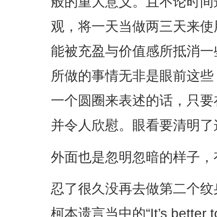
般的重大意义。且不论时间
观，将一天当做两三天来使
能被充盈与价值感所抵消一
所做的事情无非是眼前这些
一个圆圈来表述的话，只要
并令人欣慰。眼看要清明了
外面也是忽明忽暗的样子，
忍了很久没再去做第二个纹
柯本遗言当中的“It’s better to b