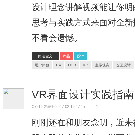
设计理念讲解视频能让你明
思考与实践方式来面对全新
不看会遗憾。
阅读全文
产品
设计
用户体验
UX
UED
VR
虚拟现实
交互设计
VR界面设计实践指
C7210
发表于 2017-02-19 17:15
1
刚刚还在和朋友念叨，近来