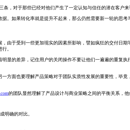
条、三条，对于那些已经对他们产生了一定认知与信任的潜在客户
数据。如果转化率就是提升不起来，那么仍然需要新一轮的思考
候，由于受到一些更加现实的因素所影响，譬如疯狂的交付日期
进行。
明显的差异，记住用户的关闭操作不要让他们一遍遍的重复执行直
另一方面也要理解产品策略对于团队实质性发展的重要性，毕竟
e.com
的团队显然理解了产品设计与商业策略之间的平衡关系，他
成明确的对比。