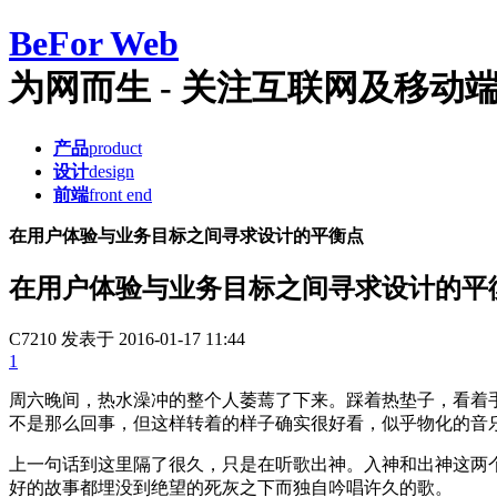
Be
For Web
为网而生 - 关注互联网及移动端产品
产品
product
设计
design
前端
front end
在用户体验与业务目标之间寻求设计的平衡点
在用户体验与业务目标之间寻求设计的平
C7210
发表于 2016-01-17 11:44
1
周六晚间，热水澡冲的整个人萎蔫了下来。踩着热垫子，看着手机
不是那么回事，但这样转着的样子确实很好看，似乎物化的音
上一句话到这里隔了很久，只是在听歌出神。入神和出神这两个词到
好的故事都埋没到绝望的死灰之下而独自吟唱许久的歌。