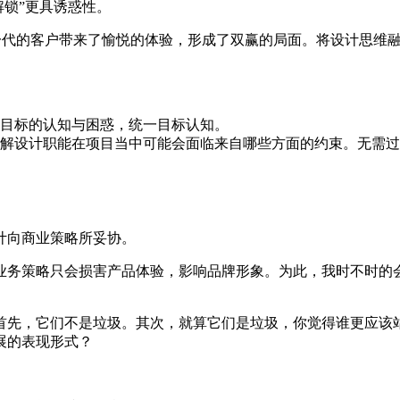
解锁”更具诱惑性。
品牌，又给新一代的客户带来了愉悦的体验，形成了双赢的局面。将设
目标的认知与困惑，统一目标认知。
解设计职能在项目当中可能会面临来自哪些方面的约束。无需过
计向商业策略所妥协。
业务策略只会损害产品体验，影响品牌形象。为此，我时不时的
首先，它们不是垃圾。其次，就算它们是垃圾，你觉得谁更应该
展的表现形式？