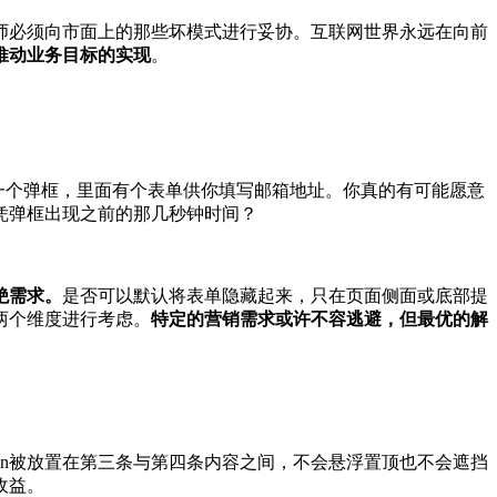
师必须向市面上的那些坏模式进行妥协。互联网世界永远在向前
推动业务目标的实现
。
是一个弹框，里面有个表单供你填写邮箱地址。你真的有可能愿意
凭弹框出现之前的那几秒钟时间？
绝需求。
是否可以默认将表单隐藏起来，只在页面侧面或底部提
两个维度进行考虑。
特定的营销需求或许不容逃避，但最优的解
tion被放置在第三条与第四条内容之间，不会悬浮置顶也不会遮挡
收益。