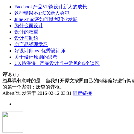
Facebook产品VP谈设计新人的成长
这些错误不止UX新人会犯
Julie Zhuo谈如何思考职业发展
为什么而设计
设计的权重
设计与制约
向产品经理学习
好设计师 vs. 优秀设计师
关于设计原则的思考
UX路漫漫 - 产品设计当中常见的5个误区
评论 (1)
颇具讽刺意味的是：当我打开原文按照自己的阅读偏好进行阅
的第一个案例：唐突的弹框。
Albert Yu
发表于 2016-02-12 03:31
固定链接