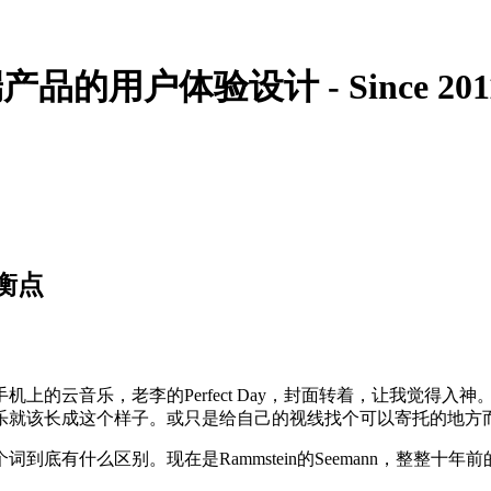
的用户体验设计 - Since 201
衡点
上的云音乐，老李的Perfect Day，封面转着，让我觉得
乐就该长成这个样子。或只是给自己的视线找个可以寄托的地方
底有什么区别。现在是Rammstein的Seemann，整整