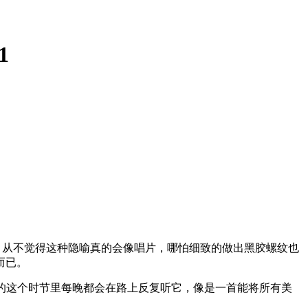
1
入神。从不觉得这种隐喻真的会像唱片，哪怕细致的做出黑胶螺纹也
而已。
十年前的这个时节里每晚都会在路上反复听它，像是一首能将所有美