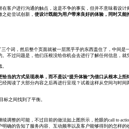
潜在客户进行沟通的触点，这是不争的事实，但并不意味着设计
微之处尝试创新，
使设计既能为用户带来良好的体验，同时又能
你刚读了三个词，然后整个页面就被一层黑乎乎的东西盖住了，中间
的。不过问题是，他们压根没给你机会去进行了解任何信息，就
蠢。
更恰当的方式呈现表单，而不是以“提升体验”为借口从根本上拒
已经阅读了大部分内容之后再进行呈现？试着这样从空间与时间
目标之间找到了平衡。
整的可能，不过目前的做法如上图所示，抢眼的call to ac
户明确的告知了服务内容、互动频率以及客户能够得到的怎样的