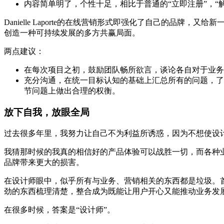
内容简单明了，个性十足，相比于普通的“立即注册”，“
Danielle Laporte的在线营销形式即强化了自己的
创造一种可持续发展的多方共赢局面。
两点建议：
在每次项目之初，鼓励团队畅所欲言，谈论各自对于业务
充分沟通，在统一目标认知的基础上汇总所有的问题，了
节问题上做出合理的权衡。
放下自我，放眼全局
过去很多年里，我努力让自己不为利益所诱惑，因为不想使设
我猜那时候的我真的相信好的产品体验可以战胜一切，而各种
品牌带来更大的损害。
在设计师眼中，似乎所有与业务、营销相关的东西都是垃圾。
劲的东西梳理清楚，整合成为既能让用户开心又能推动业务发
在很多时候，答案是“设计师”。