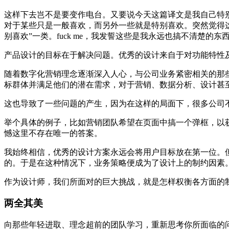
这样下去岂不是要变作电台。又要说今天这篇译文是我自己特
对于某些只是一般喜欢，而另外一些就是特别喜欢。突然觉得这
别喜欢”一类。fuck me，我发誓这些是我永远也搞不清楚
产品设计的目标在于解决问题。优秀的设计来自于对功能特性
随着数字化营销理念逐渐深入人心，与公司业务紧密相关的那
标群体并满足他们的潜在需求，对于营销、数据分析、设计甚
这也导致了一些问题的产生，因为在这样的局面下，很多公司
举个具体的例子，比如营销团队希望在页面中搞一个弹框，以
憾这里不存在唯一的答案。
我始终相信，优秀的设计方案永远会将用户目标放在第一位。
的。于是在这种情况下，业务策略便成为了设计上的制约因素
作为设计师，我们所面对的巨大挑战，就是怎样权衡各方面的
两全其美
向那些年轻进取、理念超前的团队学习，重新思考你所面临的