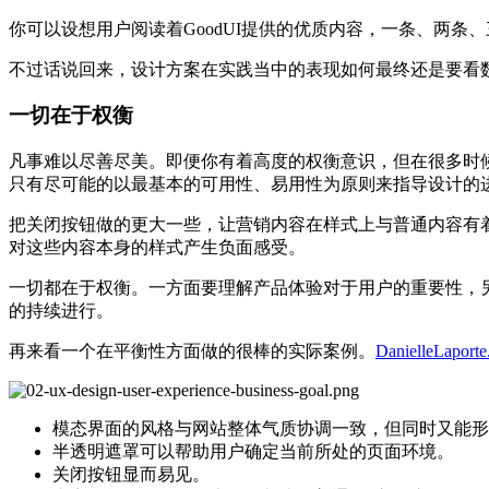
你可以设想用户阅读着GoodUI提供的优质内容，一条、两
不过话说回来，设计方案在实践当中的表现如何最终还是要看
一切在于权衡
凡事难以尽善尽美。即便你有着高度的权衡意识，但在很多时
只有尽可能的以最基本的可用性、易用性为原则来指导设计的
把关闭按钮做的更大一些，让营销内容在样式上与普通内容有着
对这些内容本身的样式产生负面感受。
一切都在于权衡。一方面要理解产品体验对于用户的重要性，
的持续进行。
再来看一个在平衡性方面做的很棒的实际案例。
DanielleLaport
模态界面的风格与网站整体气质协调一致，但同时又能形
半透明遮罩可以帮助用户确定当前所处的页面环境。
关闭按钮显而易见。