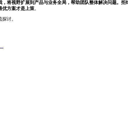
我，将视野扩展到产品与业务全局，帮助团队整体解决问题。拒
最优方案才是上策
。
流探讨。
..
。