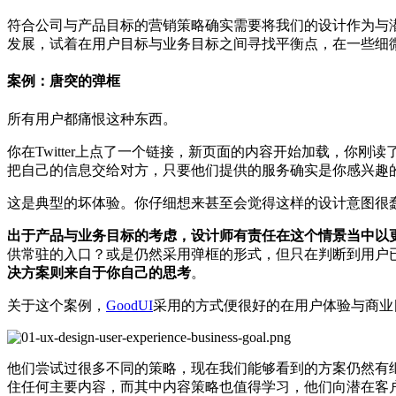
符合公司与产品目标的营销策略确实需要将我们的设计作为与
发展，试着在用户目标与业务目标之间寻找平衡点，在一些细
案例：唐突的弹框
所有用户都痛恨这种东西。
你在Twitter上点了一个链接，新页面的内容开始加载，
把自己的信息交给对方，只要他们提供的服务确实是你感兴趣
这是典型的坏体验。你仔细想来甚至会觉得这样的设计意图很
出于产品与业务目标的考虑，设计师有责任在这个情景当中以
供常驻的入口？或是仍然采用弹框的形式，但只在判断到用户
决方案则来自于你自己的思考
。
关于这个案例，
GoodUI
采用的方式便很好的在用户体验与商业
他们尝试过很多不同的策略，现在我们能够看到的方案仍然有继续调
住任何主要内容，而其中内容策略也值得学习，他们向潜在客