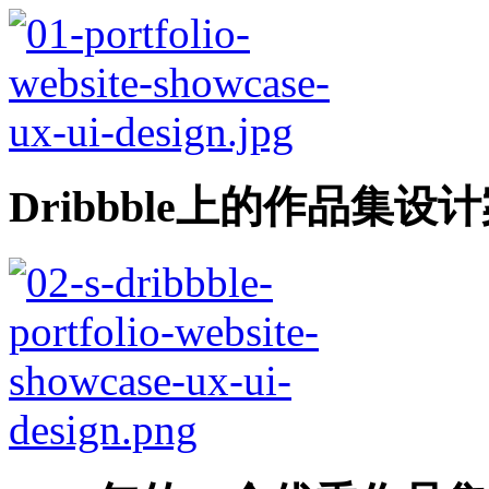
Dribbble上的作品集设