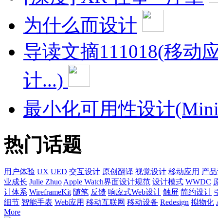
为什么而设计
导读文摘111018(移
计...)
最小化可用性设计(Minimum
热门话题
用户体验
UX
UED
交互设计
原创翻译
视觉设计
移动应用
产品
业成长
Julie Zhuo
Apple Watch界面设计规范
设计模式
WWDC
计体系
WireframeKit
随笔
反馈
响应式Web设计
触屏
简约设计
细节
智能手表
Web应用
移动互联网
移动设备
Redesign
拟物化
More