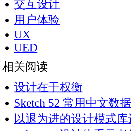
交互设计
用户体验
UX
UED
相关阅读
设计在于权衡
Sketch 52 常用中文
以退为进的设计模式库