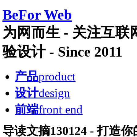
Be
For Web
为网而生 - 关注互
验设计 - Since 2011
产品
product
设计
design
前端
front end
导读文摘130124 - 打