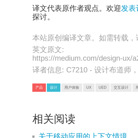
译文代表原作者观点。欢迎
发表
探讨。
本站原创编译文章。如需转载，
英文原文:
https://medium.com/design-ux/
译者信息:
C7210
- 设计布道师
产品
设计
用户体验
UX
UED
交互设计
相关阅读
关于移动应用的上下文情境