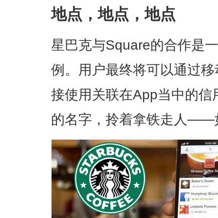
地点，地点，地点
星巴克与Square的合作
例。用户最终将可以通过移
接使用关联在App当中的
的名字，拎着拿铁走人——