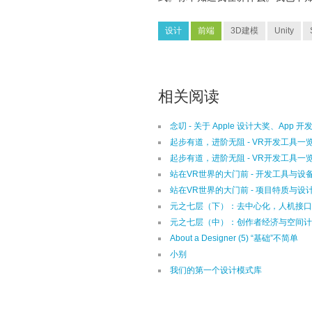
设计
前端
3D建模
Unity
相关阅读
念叨 - 关于 Apple 设计大奖、App 
起步有道，进阶无阻 - VR开发工具一览
起步有道，进阶无阻 - VR开发工具一览(
站在VR世界的大门前 - 开发工具与设
站在VR世界的大门前 - 项目特质与
元之七层（下）：去中心化，人机接口
元之七层（中）：创作者经济与空间计
About a Designer (5) “基础”不简单
小别
我们的第一个设计模式库