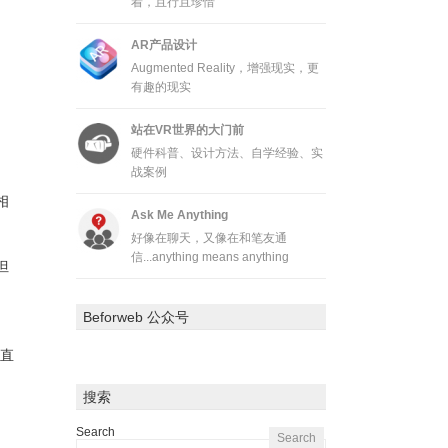
着，且行且珍惜
AR产品设计
Augmented Reality，增强现实，更
有趣的现实
站在VR世界的大门前
硬件科普、设计方法、自学经验、实
战案例
相
Ask Me Anything
好像在聊天，又像在和笔友通
信...anything means anything
但
Beforweb 公众号
了直
搜索
Search