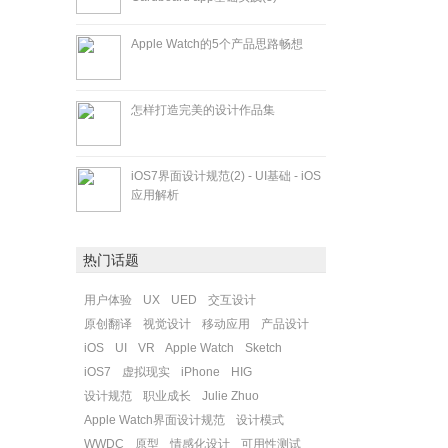
Apple Watch的5个产品思路畅想
怎样打造完美的设计作品集
iOS7界面设计规范(2) - UI基础 - iOS
应用解析
热门话题
用户体验
UX
UED
交互设计
原创翻译
视觉设计
移动应用
产品设计
iOS
UI
VR
Apple Watch
Sketch
iOS7
虚拟现实
iPhone
HIG
设计规范
职业成长
Julie Zhuo
Apple Watch界面设计规范
设计模式
WWDC
原型
情感化设计
可用性测试