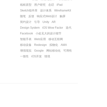
线框原型
用户研究
念叨
iPad
Sketch组件库
设计体系
WireframeKit
随笔
反馈
响应式Web设计
触屏
简约设计
引导
Unity
AR
Design System
iOS Wow Factor
迭代
Facebook
小处见大的设计细节
智能手表
Web应用
移动互联网
移动设备
Redesign
拟物化
AMA
增强现实
Google
网站移动化
可用性
一致性
iOS开发
情境