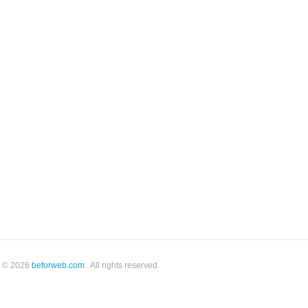
t © 2026
beforweb.com
. All rights reserved.