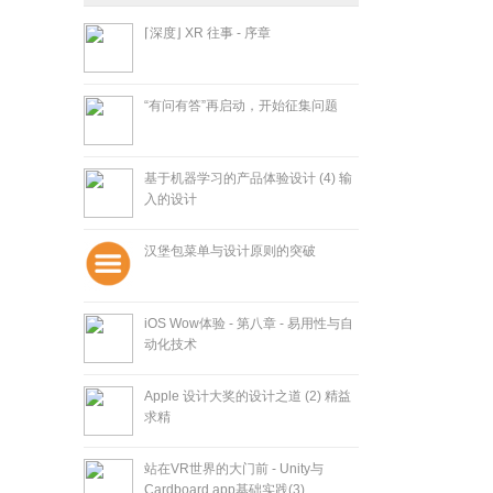
⌈深度⌋ XR 往事 - 序章
“有问有答”再启动，开始征集问题
基于机器学习的产品体验设计 (4) 输
入的设计
汉堡包菜单与设计原则的突破
iOS Wow体验 - 第八章 - 易用性与自
动化技术
Apple 设计大奖的设计之道 (2) 精益
求精
站在VR世界的大门前 - Unity与
Cardboard app基础实践(3)