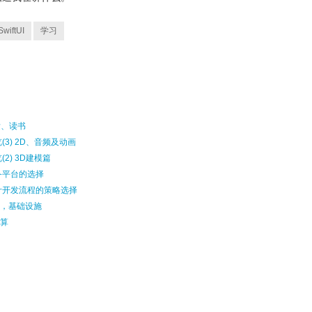
SwiftUI
学习
开发、读书
(3) 2D、音频及动画
2) 3D建模篇
备平台的选择
设计开发流程的策略选择
，基础设施
算