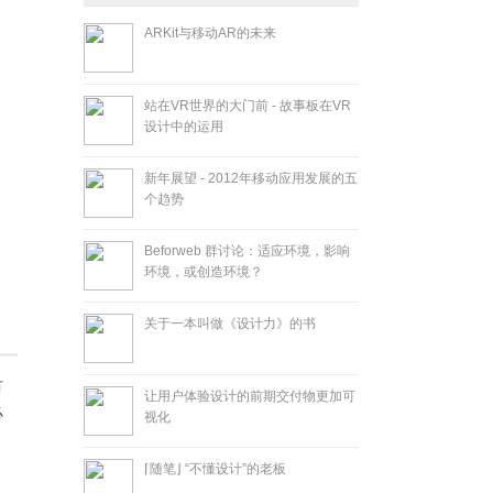
ARKit与移动AR的未来
站在VR世界的大门前 - 故事板在VR
设计中的运用
新年展望 - 2012年移动应用发展的五
个趋势
Beforweb 群讨论：适应环境，影响
环境，或创造环境？
关于一本叫做《设计力》的书
有
让用户体验设计的前期交付物更加可
必
视化
⌈随笔⌋ “不懂设计”的老板