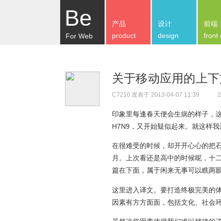
Be
产品
设计
前端
product
design
front
For Web
关于移动应用的上下
C7210
发表于 2013-04-07 11:39
2
印象里每逢春天便会生病的样子，这
H7N9，又开始疑似起来。就这样
在很难受的时候，却开开心心的把
月。上次看还是高中的时候呢，十
篇在下面，属于闲来无事可以瞧两
这里进入译文。要打造终极完美的
因素有方方面面，包括文化、社会