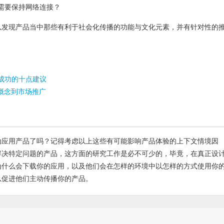
需要保持网络连接？
以发现产品当中那些有利于社会化传播的功能与文化元素，并有针对性的
成功的十点建议
品概念到市场推广
动应用产品了吗？记得考虑以上这些有可能影响产品体验的上下文情境因
解决特定问题的产品，这方面的研究工作是必不可少的，毕竟，在真正设
为什么会下载你的应用，以及他们会在怎样的环境中以怎样的方式使用你
以促进他们主动传播你的产品
。