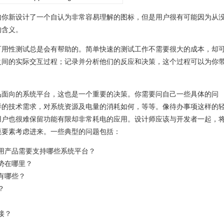
如你新设计了一个自认为非常容易理解的图标，但是用户很有可能因为从
的含义。
可用性测试总是会有帮助的。简单快速的测试工作不需要很大的成本，却
之间的实际交互过程；记录并分析他们的反应和决策，这个过程可以为你
品面向的系统平台，这也是一个重要的决策。你需要问自己一些具体的问
样的技术需求，对系统资源及电量的消耗如何，等等。像待办事项这样的
用户也很难保留功能有限却非常耗电的应用。设计师应该与开发者一起，
境要素考虑进来。一些典型的问题包括：
用产品需要支持哪些系统平台？
势在哪里？
有哪些？
？
接？