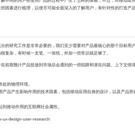
了解不同的用户在使用产品的过程中产生了怎样的体验，不过，对移动应
这些因素进行梳理，以便尽可能全面深入的了解用户，有针对性的打造产
充分的研究工作是非常必要的，我们至少需要对产品最核心的那个目标用
的很复杂，有时候一支笔、一张纸，外加一些常识就足够了。
于在前期预计产品投放到市场后会遇到的一些陷阱和潜在问题。上下文情
所处的物理环境。
用产品产生影响作用的技术因素，包括移动应用自身的设计，以及产品所
起到推动作用的互联网社会属性。