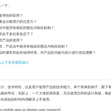
总一下：
使用你的应用？
素会分散用户的注意力？
当中能否有相应的预见与响应机制？
常处于多任务状态下？
扰产品的使用？
扰，产品当中能否有相应的预见与响应机制？
品时通常所处的地理环境，对产品的功能与设计进行优化调整？
应用的上下文环境而设计
设计、技术特性，以及用户使用产品的技术能力。举个简单的例子，眼下
风格的争论，实际上，一个大体的原则是，无论使用怎样的设计风格，都
够在很短的时间内理解并上手使用。