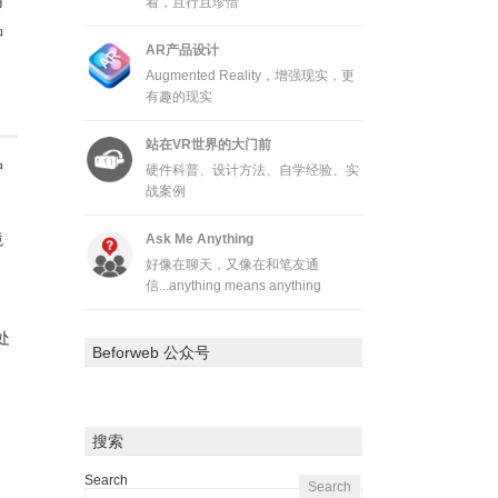
用
着，且行且珍惜
品
AR产品设计
Augmented Reality，增强现实，更
有趣的现实
站在VR世界的大门前
户
硬件科普、设计方法、自学经验、实
战案例
境
Ask Me Anything
好像在聊天，又像在和笔友通
信...anything means anything
处
Beforweb 公众号
搜索
Search