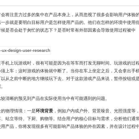
常会将注意力过多的集中在产品本身上，从而忽视了很多会影响用户体验
第一步就是要明白目标用户是怎样使用产品的。他们在怎样的环境中使用
时候是否会处于匆忙的状态下？是否时常有外部因素会导致使用过程被中
在手机上玩游戏时，很有可能是因为在等车而打发无聊时间。玩游戏的过
必须上车；这时游戏的体验就中断了。当你在车上坐定之后，又会拿出手
可以从之前中断的地方继续玩下去。对于这款游戏产品来说，暂停按钮或
需。
比较清晰的预见到产品在实际使用当中有可能遇到的问题。
处的物理情境：一是
环境背景
，例如户内或户外、背景噪音、光照强度等
车、站立等待、下厨、购物等。结合用户的核心目标与需求，分析他们通
使用产品，你将发现很多有可能影响产品体验的外在因素，并在设计过程