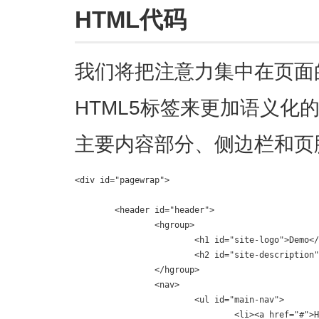
HTML代码
我们将把注意力集中在页面
HTML5标签来更加语义化
主要内容部分、侧边栏和页
<div id="pagewrap">

	<header id="header">

		<hgroup>

			<h1 id="site-logo">Demo</h1>

			<h2 id="site-description">Site Description</h2>

		</hgroup>

		<nav>

			<ul id="main-nav">

				<li><a href="#">Home</a></li>
