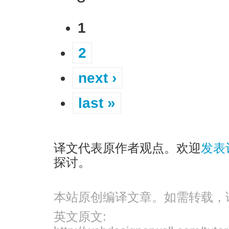
1
2
next ›
last »
译文代表原作者观点。欢迎
发表
探讨。
本站原创编译文章。如需转载，
英文原文: