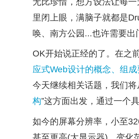
无比珍惜，想方设法让每一
里闭上眼，满脑子就都是Dr
唤、南方公园...也许需要
OK开始说正经的了。在之
应式Web设计的概念、组
今天继续相关话题，我们将
构
”这方面出发，通过一个
如今的屏幕分辨率，小至320px
甚至更高(大显示器)，变