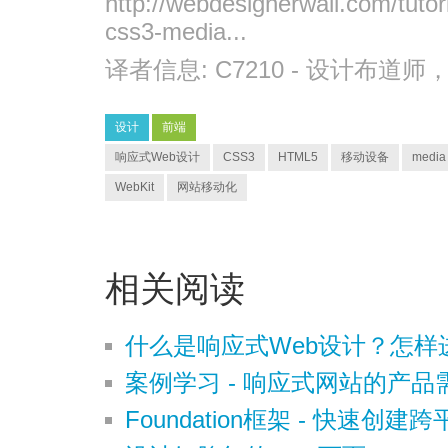
http://webdesignerwall.com/tutor
css3-media...
译者信息:
C7210
- 设计布道师
设计
前端
响应式Web设计
CSS3
HTML5
移动设备
media
WebKit
网站移动化
相关阅读
什么是响应式Web设计？怎样
案例学习 - 响应式网站的产
Foundation框架 - 快速