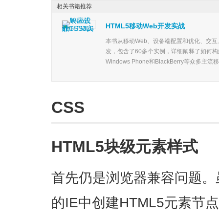
相关书籍推荐
HTML5移动Web开发实战
本书从移动Web、设备端配置和优化、交
发，包含了60多个实例，详细阐释了如何构建快
Windows Phone和BlackBerry等众多主流
CSS
HTML5块级元素样式
首先仍是浏览器兼容问题。
的IE中创建HTML5元素