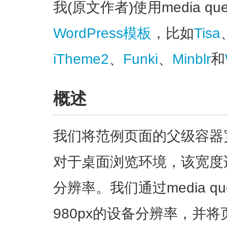
我(原文作者)使用media q
WordPress模板
，比如
Tisa
iTheme2
、
Funki
、
Minblr
和
概述
我们将范例页面的父级容器宽
对于桌面浏览环境，该宽度适
分辨率。我们通过media q
980px的设备分辨率，并将