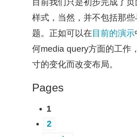
目前我们只是初步完成了页
样式，当然，并不包括那些
题。正如可以在
目前的演示
何media query方面的
寸的变化而改变布局
。
Pages
1
2