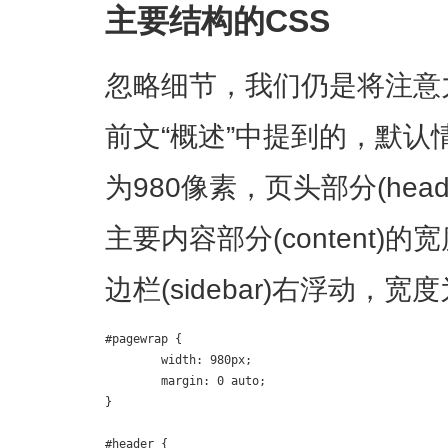
主要结构的CSS
忽略细节，我们仍是将注意
前文“概述”中提到的，默
为980像素，页头部分(hea
主要内容部分(content)
边栏(sidebar)右浮动，宽
#pagewrap {

	width: 980px;

	margin: 0 auto;

}

#header {
