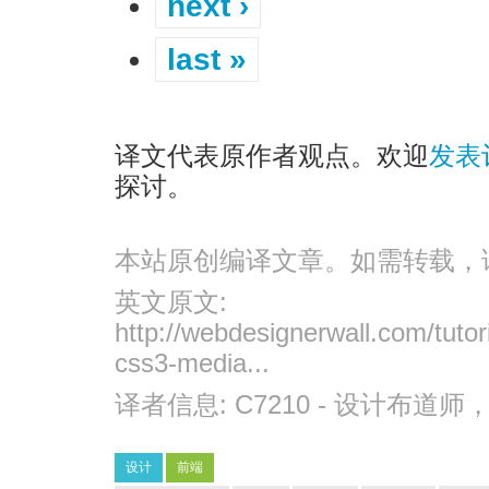
next ›
last »
译文代表原作者观点。欢迎
发表
探讨。
本站原创编译文章。如需转载，
英文原文:
http://webdesignerwall.com/tutor
css3-media...
译者信息:
C7210
- 设计布道师
设计
前端