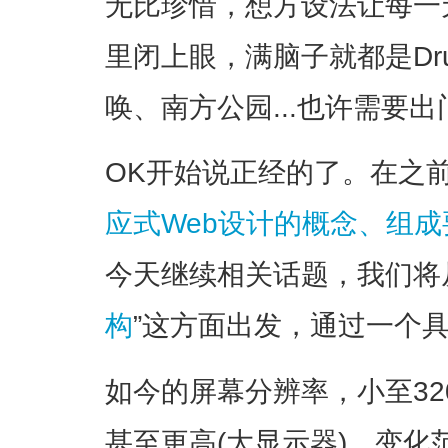
无比珍惜，想方设法让每一
里闭上眼，满脑子就都是Dr
唤、南方公园...也许需要
OK开始说正经的了。在之
应式Web设计的概念、组
今天继续相关话题，我们将
构
”这方面出发，通过一个
如今的屏幕分辨率，小至320px
甚至更高(大显示器)，变