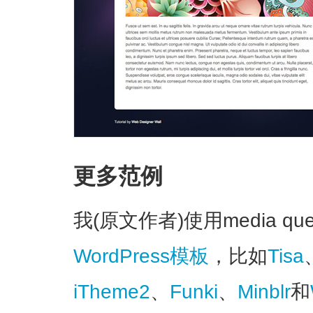
更多范例
我(原文作者)使用media q
WordPress模板
，比如
Tisa
iTheme2
、
Funki
、
Minblr
和