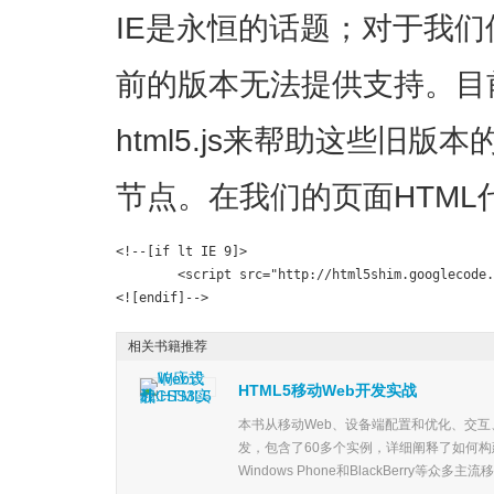
IE是永恒的话题；对于我们使
前的版本无法提供支持。目
html5.js来帮助这些旧版本
节点。在我们的页面HTML
<!--[if lt IE 9]>

	<script src="http://html5shim.googlecode.com/svn/trunk/html5.js"></script>

<![endif]-->
相关书籍推荐
HTML5移动Web开发实战
本书从移动Web、设备端配置和优化、交
发，包含了60多个实例，详细阐释了如何构建快
Windows Phone和BlackBerry等众多主流