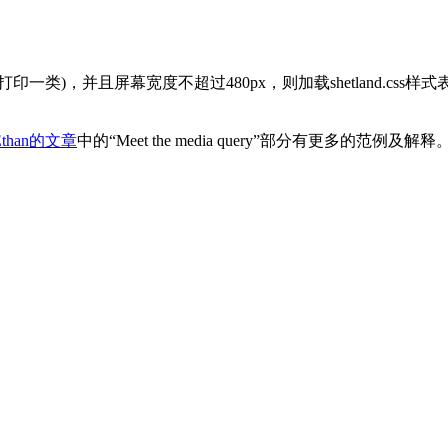
)，并且屏幕宽度不超过480px，则加载shetland.css
Ethan的文章
中的“Meet the media query”部分有更多的范例