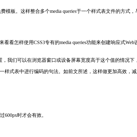
模板。这样整合多个media queries于一个样式表文件的方式，与
来看看怎样使用CSS3专有的media queries功能来创建响
的设置，我们可以在浏览器窗口或设备屏幕宽度高于这个值的情况下，为
s整合在单一样式表中进行编码的句法。如前文所述，这样做更加高效，
超过600px时才会有效。