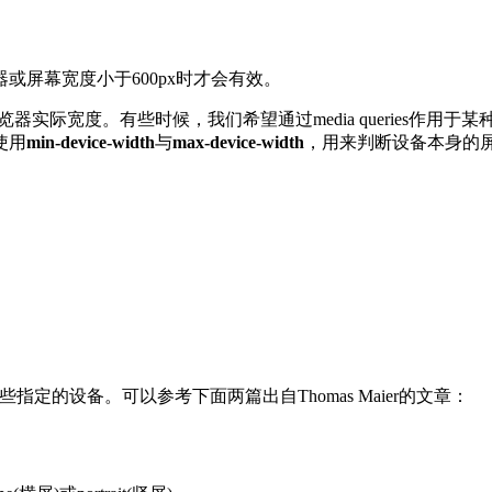
在浏览器或屏幕宽度小于600px时才会有效。
尺寸与浏览器实际宽度。有些时候，我们希望通过media querie
使用
min-device-width
与
max-device-width
，用来判断设备本身的
某些指定的设备。可以参考下面两篇出自Thomas Maier的文章：