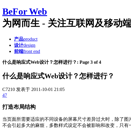
Be
For Web
为网而生 - 关注互联网及移动端产品
产品
product
设计
design
前端
front end
什么是响应式Web设计？怎样进行？: Page 3 of 4
什么是响应式Web设计？怎样进行？
C7210
发表于 2011-10-01 21:05
47
打造布局结构
当页面所需要适应的不同设备的屏幕尺寸差异过大时，除了图片方面
不会引起多大的麻烦，多数样式设定不会被影响和改变，只有