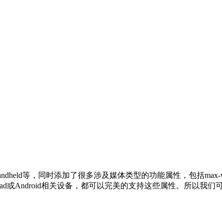
ndheld等，同时添加了很多涉及媒体类型的功能属性，包括max-width(最大
Pad或Android相关设备，都可以完美的支持这些属性。所以我们可