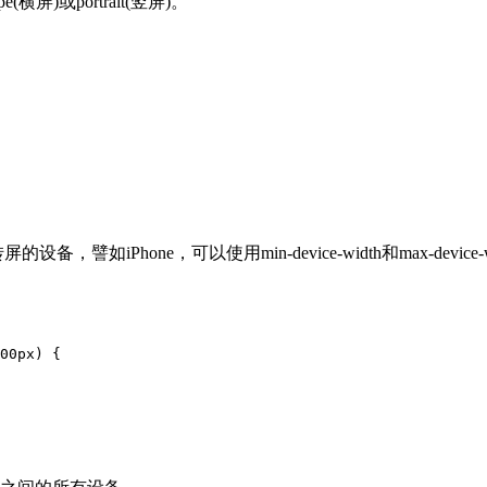
横屏)或portrait(竖屏)。
如iPhone，可以使用min-device-width和max-devic
00px) {
