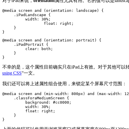
对于iPad来说，
orientation
属性尤其有用。它的值可以是landscape(
@media screen and (orientation: landscape) {

     .iPadLandscape {

          width: 30%;

		  float: right;

     }

}
@media screen and (orientation: portrait) {

     .iPadPortrait {

          clear: both;

     }

}
不幸的是，这个属性目前确实只在iPad上有效。对于其他可以转屏的设备，譬
using CSS
”一文。
我们还可以将上述属性组合使用，来锁定某个屏幕尺寸范围：
@media screen and (min-width: 800px) and (max-width: 12
     .classForaMediumScreen {

          background: #cc0000;

          width: 30%;

          float: right;

     }

}