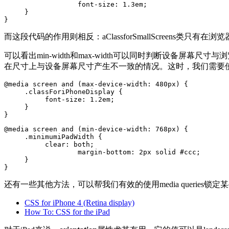
		  font-size: 1.3em;

     }

}
而这段代码的作用则相反：aClassforSmallScreens类只有
可以看出min-width和max-width可以同时判断设备屏幕
在尺寸上与设备屏幕尺寸产生不一致的情况。这时，我们需要
@media screen and (max-device-width: 480px) {

     .classForiPhoneDisplay {

          font-size: 1.2em;

     }

}
@media screen and (min-device-width: 768px) {

     .minimumiPadWidth {

          clear: both;

		  margin-bottom: 2px solid #ccc;

     }

}
还有一些其他方法，可以帮我们有效的使用media queries锁定
CSS for iPhone 4 (Retina display)
How To: CSS for the iPad