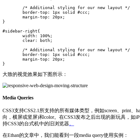
	/* Additional styling for our new layout */

	border-top: 1px solid #ccc;

	margin-top: 20px;

}

#sidebar-right{

	width: 100%;

	clear: both;

	/* Additional styling for our new layout */

	border-top: 1px solid #ccc;

	margin-top: 20px;

大致的视觉效果如下图所示：
Media Queries
CSS3支持CSS2.1所支持的所有媒体类型，例如screen、print、ha
向，横屏或竖屏)和color。在CSS3发布之后出现的新玩具，如i
持CSS3的台式机中的旧浏览器
。
在Ethan的文章中，我们能看到一段media query使用实例：