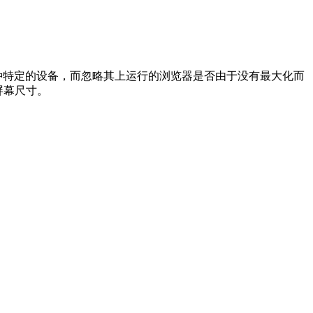
s作用于某种特定的设备，而忽略其上运行的浏览器是否由于没有最大化而
屏幕尺寸。