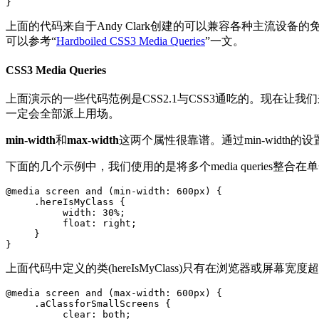
上面的代码来自于Andy Clark创建的可以兼容各种主流设备的免费
可以参考“
Hardboiled CSS3 Media Queries
”一文。
CSS3 Media Queries
上面演示的一些代码范例是CSS2.1与CSS3通吃的。现在让我们
一定会全部派上用场。
min-width
和
max-width
这两个属性很靠谱。通过min-width
下面的几个示例中，我们使用的是将多个media querie
@media screen and (min-width: 600px) {

     .hereIsMyClass {

          width: 30%;

          float: right;

     }

}
上面代码中定义的类(hereIsMyClass)只有在浏览器或屏幕宽度
@media screen and (max-width: 600px) {

     .aClassforSmallScreens {

          clear: both;
