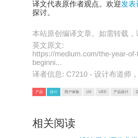
译文代表原作者观点。欢迎
发表
探讨。
本站原创编译文章。如需转载，
英文原文:
https://medium.com/the-year-of-t
beginni...
译者信息:
C7210
- 设计布道师
产品
设计
用户体验
UX
UED
产品设计
相关阅读