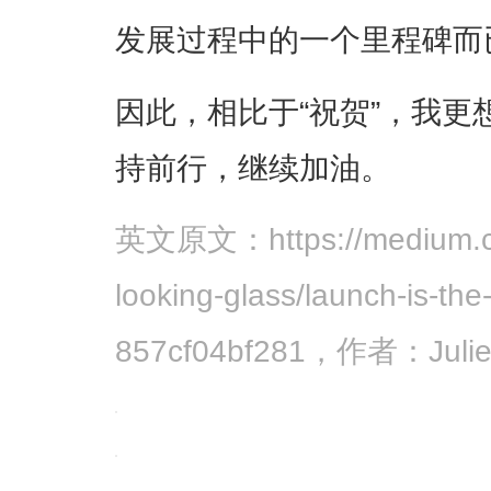
发展过程中的一个里程碑而
因此，相比于“祝贺”，我更
持前行，继续加油。
英文原文：https://medium.com
looking-glass/launch-is-the
857cf04bf281，作者：Jul