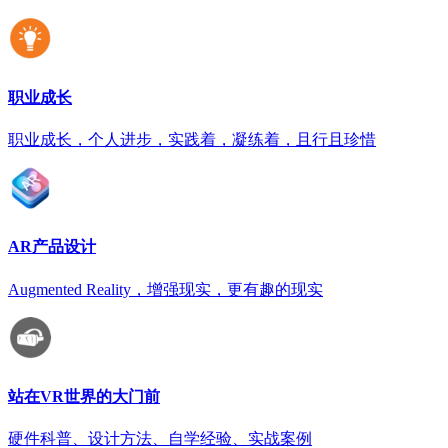
职业成长
职业成长，个人进步，实践着，凝练着，且行且珍惜
AR产品设计
Augmented Reality，增强现实，更有趣的现实
站在VR世界的大门前
硬件科普、设计方法、自学经验、实战案例