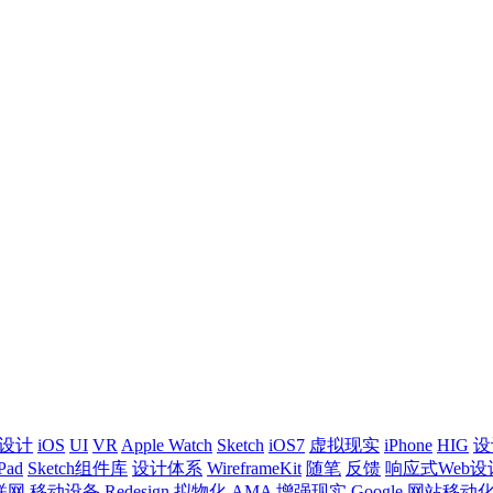
设计
iOS
UI
VR
Apple Watch
Sketch
iOS7
虚拟现实
iPhone
HIG
设
Pad
Sketch组件库
设计体系
WireframeKit
随笔
反馈
响应式Web设
联网
移动设备
Redesign
拟物化
AMA
增强现实
Google
网站移动