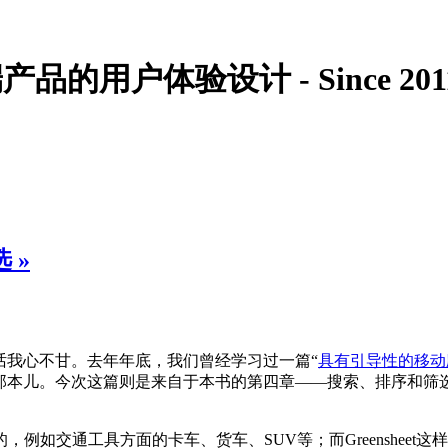
的用户体验设计 - Since 201
选
»
话我心不甘。去年年底，我们曾经学习过一篇“
具有引导性的移动
，就是封面上是个大公鸡的那本儿。今次这篇则是来自于本书的第四章——搜
例如交通工具方面的卡车、货车、SUV等；而Greenshee