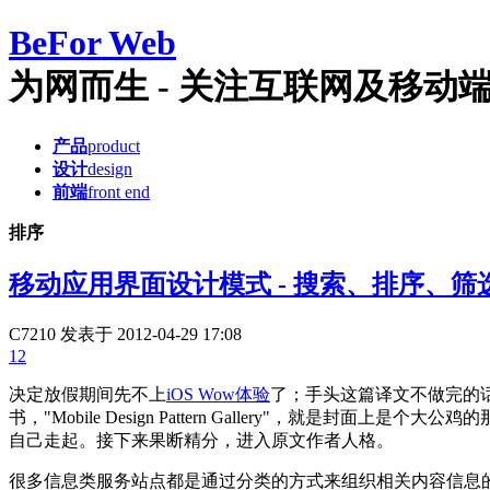
Be
For Web
为网而生 - 关注互联网及移动端产品
产品
product
设计
design
前端
front end
排序
移动应用界面设计模式 - 搜索、排序、筛
C7210
发表于 2012-04-29 17:08
12
决定放假期间先不上
iOS Wow体验
了；手头这篇译文不做完的
书，"Mobile Design Pattern Gallery"
自己走起。接下来果断精分，进入原文作者人格。
很多信息类服务站点都是通过分类的方式来组织相关内容信息的，