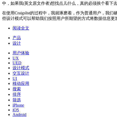
中，如果我(英文原文作者)想找点儿什么，真的必须挨个看下
在使用Craigslist的过程中，我就琢磨着，作为普通用
些设计模式可以帮助我们按照用户所期望的方式将数据信息更
阅读全文
产品
设计
用户体验
UX
UED
设计模式
交互设计
UI
移动应用
搜索
排序
筛选
iPhone
iOS
Android