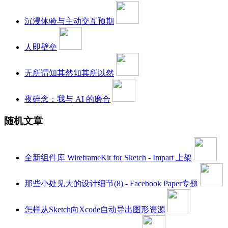
沉浸体验与主动交互预期
人即壁垒
无所谓知其然知其所以然
夜碎念：我与 AI 的磨合
随机文章
全新组件库 WireframeKit for Sketch - Impart 上架
那些小处见大的设计细节(8) - Facebook Paper专题
怎样从Sketch向Xcode自动导出图形资源