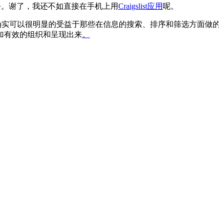
去。谢了，我还不如直接在手机上用
Craigslist应用
呢。
户，我们确实可以很明显的受益于那些在信息的搜索、排序和筛选方面
加有效的组织和呈现出来
。