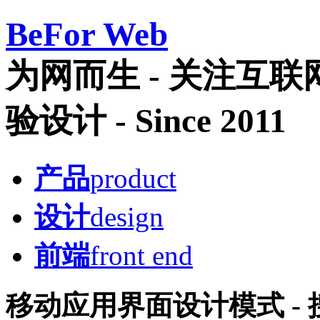
Be
For Web
为网而生 - 关注互
验设计 - Since 2011
产品
product
设计
design
前端
front end
移动应用界面设计模式 -