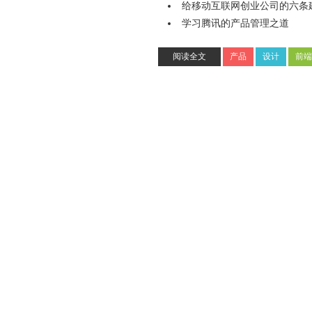
给移动互联网创业公司的六条
学习腾讯的产品管理之道
阅读全文
产品
设计
前端