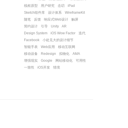
线框原型
用户研究
念叨
iPad
Sketch组件库
设计体系
WireframeKit
随笔
反馈
响应式Web设计
触屏
简约设计
引导
Unity
AR
Design System
iOS Wow Factor
迭代
Facebook
小处见大的设计细节
智能手表
Web应用
移动互联网
移动设备
Redesign
拟物化
AMA
增强现实
Google
网站移动化
可用性
一致性
iOS开发
情境