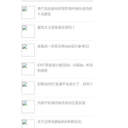
将产品在移动应用市场中推向成功的
十点建议
极简主义意味着全部吗？
收集的一些音乐类App设计参考(1)
iOS7界面设计规范(8) - UI基础 - 术语
和措辞
别再说iOS7是扁平化设计了，好吗？
为用户的成功操作提供正面反馈
关于汉堡包图标的A/B测试(2)