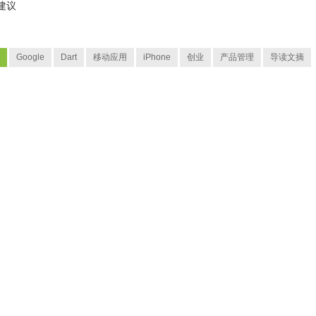
建议
Google
Dart
移动应用
iPhone
创业
产品管理
导读文摘