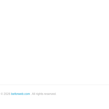
t © 2026
beforweb.com
. All rights reserved.