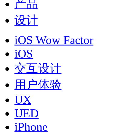
产品
设计
iOS Wow Factor
iOS
交互设计
用户体验
UX
UED
iPhone