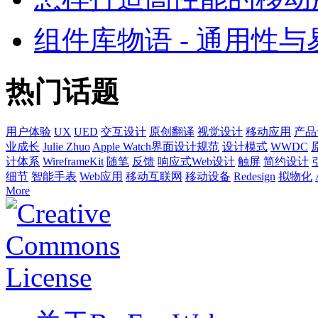
组件库物语 - 通用性
热门话题
用户体验
UX
UED
交互设计
原创翻译
视觉设计
移动应用
产品
业成长
Julie Zhuo
Apple Watch界面设计规范
设计模式
WWDC
计体系
WireframeKit
随笔
反馈
响应式Web设计
触屏
简约设计
细节
智能手表
Web应用
移动互联网
移动设备
Redesign
拟物化
More