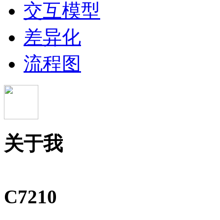
交互模型
差异化
流程图
关于我
C7210