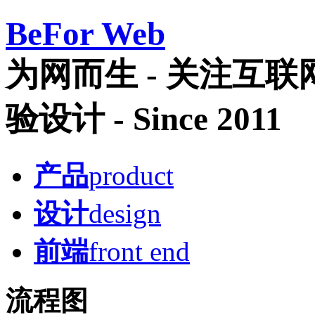
Be
For Web
为网而生 - 关注互
验设计 - Since 2011
产品
product
设计
design
前端
front end
流程图