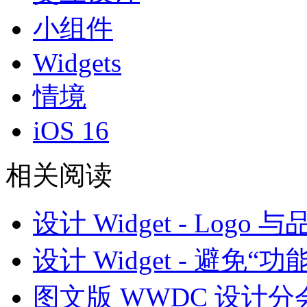
小组件
Widgets
情境
iOS 16
相关阅读
设计 Widget - Logo
设计 Widget - 避免“功
图文版 WWDC 设计分