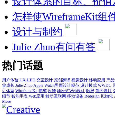
设计体系的目标、价值
怎样使WireframeKi
设计与制约
Julie Zhuo有问有答
热门话题
用户体验
UX
UED
交互设计
原创翻译
视觉设计
移动应用
产品
业成长
Julie Zhuo
Apple Watch界面设计规范
设计模式
WWDC
计体系
WireframeKit
随笔
反馈
响应式Web设计
触屏
简约设计
细节
智能手表
Web应用
移动互联网
移动设备
Redesign
拟物化
More