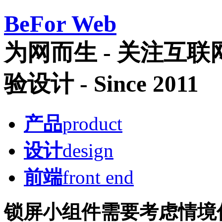
Be
For Web
为网而生 - 关注互
验设计 - Since 2011
产品
product
设计
design
前端
front end
锁屏小组件需要考虑情境