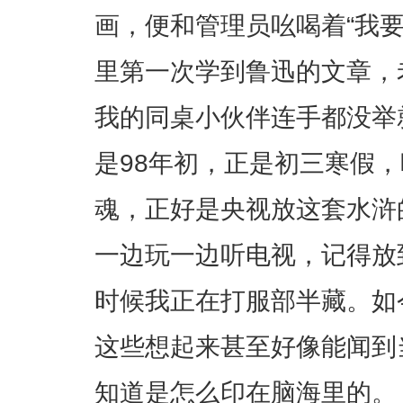
画，便和管理员吆喝着“我
里第一次学到鲁迅的文章，
我的同桌小伙伴连手都没举
是98年初，正是初三寒假
魂，正好是央视放这套水浒
一边玩一边听电视，记得放
时候我正在打服部半藏。如
这些想起来甚至好像能闻到
知道是怎么印在脑海里的。