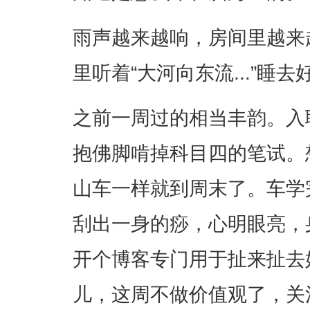
雨声越来越响，房间里越来
里听着“大河向东流...”睡去
之前一周过的相当丰韵。入
抱佛脚啃掉科目四的笔试。
山车一样就到周末了。车学
刮出一身的痧，心明眼亮，
开个博客专门用于扯来扯去
儿，这周不做价值观了，关