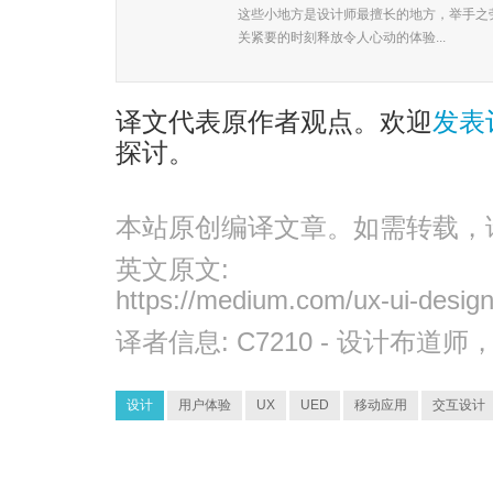
这些小地方是设计师最擅长的地方，举手之
关紧要的时刻释放令人心动的体验...
译文代表原作者观点。欢迎
发表
探讨。
本站原创编译文章。如需转载，
英文原文:
https://medium.com/ux-ui-desig
译者信息:
C7210
- 设计布道师
设计
用户体验
UX
UED
移动应用
交互设计