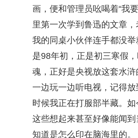
画，便和管理员吆喝着“我
里第一次学到鲁迅的文章，
我的同桌小伙伴连手都没举
是98年初，正是初三寒假
魂，正好是央视放这套水浒
一边玩一边听电视，记得放
时候我正在打服部半藏。如
这些想起来甚至好像能闻到
知道是怎么印在脑海里的。