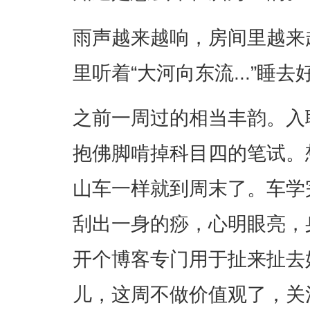
雨声越来越响，房间里越来
里听着“大河向东流...”睡去
之前一周过的相当丰韵。入
抱佛脚啃掉科目四的笔试。
山车一样就到周末了。车学
刮出一身的痧，心明眼亮，
开个博客专门用于扯来扯去
儿，这周不做价值观了，关