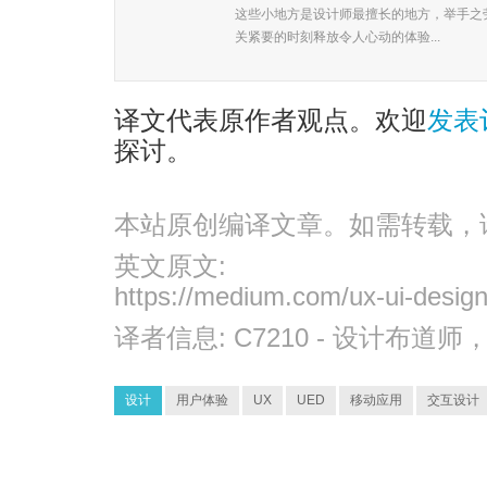
这些小地方是设计师最擅长的地方，举手之
关紧要的时刻释放令人心动的体验...
译文代表原作者观点。欢迎
发表
探讨。
本站原创编译文章。如需转载，
英文原文:
https://medium.com/ux-ui-desig
译者信息:
C7210
- 设计布道师
设计
用户体验
UX
UED
移动应用
交互设计