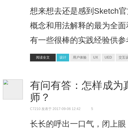
想来想去还是感到Sketch官方
概念和用法解释的最为全面和
有一些很棒的实践经验供参
阅读全文
设计
用户体验
UX
UED
交互
有问有答：怎样成为
师？
C7210
发表于 2017-09-06 12:42
5
长长的呼出一口气，闭上眼