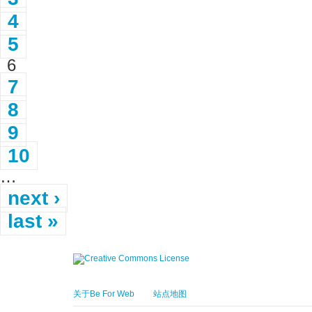
4
5
6
7
8
9
10
…
next ›
last »
关于Be For Web
站点地图