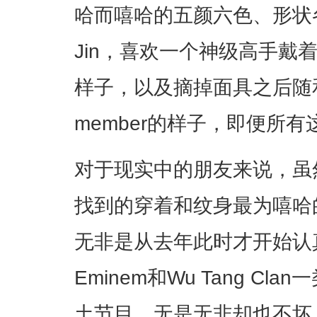
哈而嘻哈的五颜六色、形状
Jin，喜欢一个神级高手戴
样子，以及摘掉面具之后随和
member的样子，即便所
对于现实中的朋友来说，虽
找到的穿着和纹身最为嘻哈
无非是从去年此时才开始认真听
Eminem和Wu Tang C
土节目，无是无非却也不坏