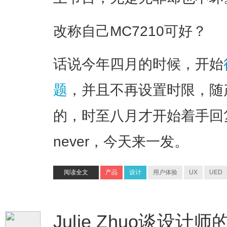
改称自己MC7210可好？
话说今年四月的时候，开始
题
，并且不再设置时限，随
的，时至八月才开始着手回复。Bet
never，今天来一发。
阅读全文
产品
设计
用户体验
UX
UED
Julie Zhuo谈设