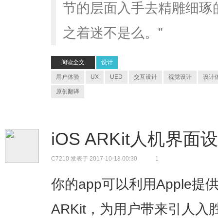
节的层面入手去精雕细琢
之着迷不是么。”
阅读全文
设计
用户体验
UX
UED
交互设计
视觉设计
设计
原创翻译
iOS ARKit人机界
C7210
发表于 2017-10-18 00:30
1
你的app可以利用Apple
ARKit，为用户带来引人