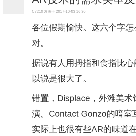
C7210
发表于 2017-10-03 16:30
​各位假期愉快。这六个字
对。
据说有人用拇指和食指比心
以说是很大了。
错置，Displace，外滩
演。Contact Gonzo的
实际上也很有些AR的味道