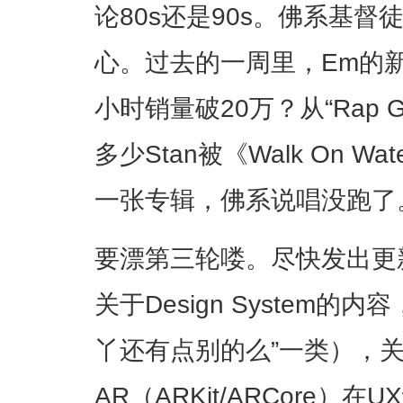
论80s还是90s。佛系基
心。过去的一周里，Em的
小时销量破20万？从“Rap God”到
多少Stan被《Walk On 
一张专辑，佛系说唱没跑了
要漂第三轮喽。尽快发出更
关于Design System的
丫还有点别的么”一类），关于M
AR（ARKit/ARCore