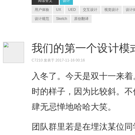
阅读全文
设计
用户体验
UX
UED
交互设计
视觉设计
设计
设计规范
Sketch
原创翻译
我们的第一个设计模
C7210
发表于 2017-11-16 00:16
入冬了。今天是双十一来着
时的样子，因为比较斜。不
肆无忌惮地哈哈大笑。
团队群里若是在埋汰某位同