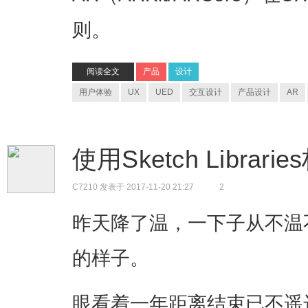
则。
阅读全文
产品
设计
用户体验
UX
UED
交互设计
产品设计
AR
使用Sketch Libra
C7210
发表于 2017-11-20 21:27
2
昨天降了温，一下子从不温
的样子。
眼看着一年距离结束已不遥