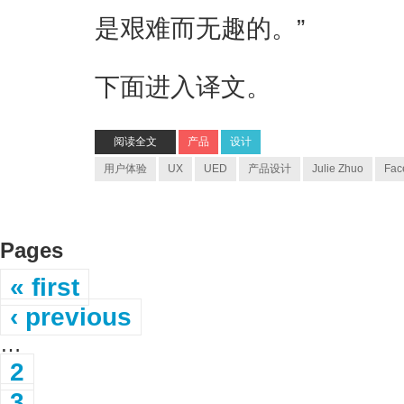
是艰难而无趣的。”
下面进入译文。
阅读全文
产品
设计
用户体验
UX
UED
产品设计
Julie Zhuo
Fac
Pages
« first
‹ previous
…
2
3