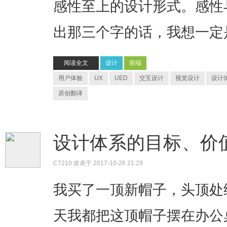
感性至上的设计形式。感性
出那三个字的话，我想一定是
阅读全文
设计
前端
用户体验
UX
UED
交互设计
视觉设计
设计
原创翻译
设计体系的目标、价
C7210
发表于 2017-10-26 21:29
我买了一顶新帽子，头顶处
天我都把这顶帽子摆在办公