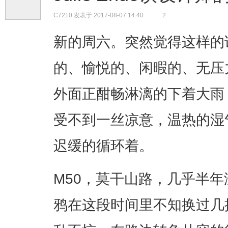
C7210
发表于 2017-08-07 14:40
2
新的周六。突然觉得这样的说
的、愉悦的、闲暇的、无压
外面正酣畅淋漓的下着大雨
受不到一丝凉意，温热的湿
迟缓的循环着。
M50，莫干山路，几乎半
鸦在这段时间里不知换过几批，