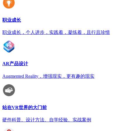
职业成长
职业成长，个人进步，实践着，凝练着，且行且珍惜
AR产品设计
Augmented Reality，增强现实，更有趣的现实
站在VR世界的大门前
硬件科普、设计方法、自学经验、实战案例