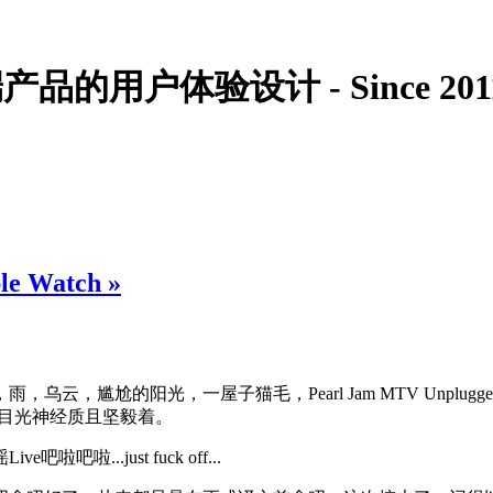
的用户体验设计 - Since 201
le Watch
»
的阳光，一屋子猫毛，Pearl Jam MTV Unplugged 19
ether”，目光神经质且坚毅着。
..just fuck off...