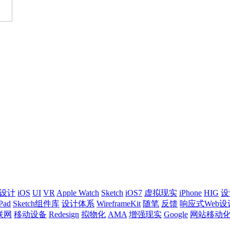
设计
iOS
UI
VR
Apple Watch
Sketch
iOS7
虚拟现实
iPhone
HIG
设
Pad
Sketch组件库
设计体系
WireframeKit
随笔
反馈
响应式Web设
联网
移动设备
Redesign
拟物化
AMA
增强现实
Google
网站移动