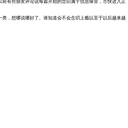
以前有些朋友评论说每篇开始的念叨属于信息噪音，尽快进入正
一类，想哪说哪好了。谁知道会不会念叨上瘾以至于以后越来越