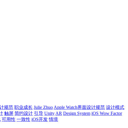
计规范
职业成长
Julie Zhuo
Apple Watch界面设计规范
设计模式
计
触屏
简约设计
引导
Unity
AR
Design System
iOS Wow Factor
化
可用性
一致性
iOS开发
情境