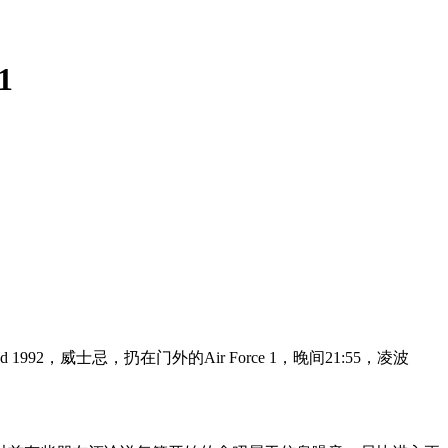
1
92，威士忌，扔在门外的Air Force 1，晚间21:55，凌波