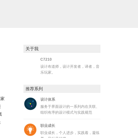
关于我
C7210
设计布道师，设计开发者，译者，音
，
乐玩家。
，
推荐系列
大家
设计体系
接
服务于界面设计的一系列内在关联、
组织有序的设计模式与实践规范
概
是
职业成长
职业成长，个人进步，实践着，凝练