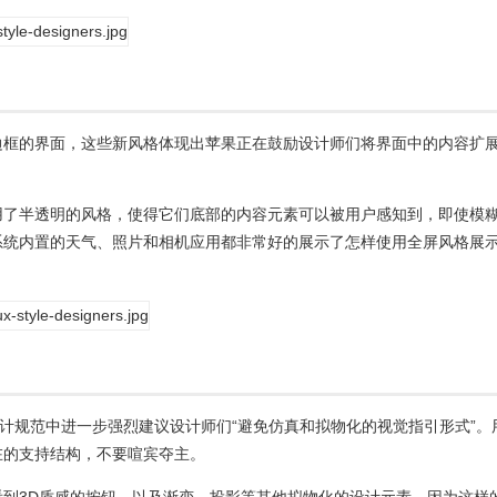
边框的界面，这些新风格体现出苹果正在鼓励设计师们将界面中的内容扩
用了半透明的风格，使得它们底部的内容元素可以被用户感知到，即使模
系统内置的天气、照片和相机应用都非常好的展示了怎样使用全屏风格展
设计规范中进一步强烈建议设计师们“避免仿真和拟物化的视觉指引形式”。
在的支持结构，不要喧宾夺主。