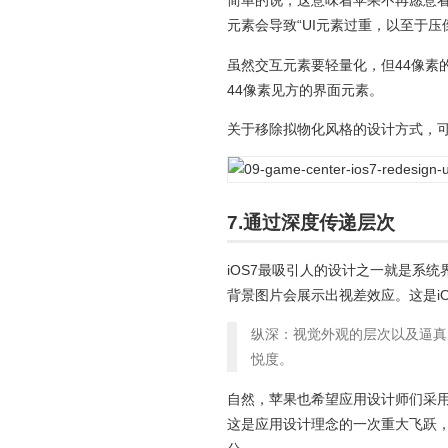
简单的说，这意味着苹果不再愿意看
元素会导致“UI元素过重，以至于压
虽然交互元素要轻量化，但44像素
44像素见方的界面元素。
关于移除拟物化风格的设计方式，可以参考
7.通过深度传递层次
iOS7最吸引人的设计之一就是系
背景图片会展示出视差效应。这是i
纵深：视觉外观的层次以及逼真
悦度。
自然，苹果也希望应用设计师们采
这是应用设计理念的一次重大飞跃，