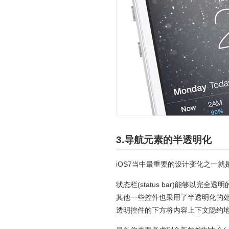
3.导航元素的半透明化
iOS7当中最重要的设计变化之一
状态栏(status bar)能够以完全透明的形
其他一些控件也采用了半透明化的
透明控件的下方将内容上下文隐约