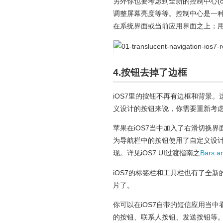
另外你也要考虑到全新的控制中心(co
调整屏幕亮度等等。控制中心是一种模
在系统界面或当前应用界面之上；
4.按钮去掉了边框
iOS7里的按钮不再有边框和背景
义设计的按钮来说，你需要重新考
苹果在iOS7当中加入了右滑切换
为导航栏中的按钮使用了自定义设
现。详见iOS7 UI过渡指南之
Bars a
iOS7的标签栏和工具栏也有了全
片了。
你可以在iOS7自带的短信应用当
的按钮、联系人按钮、发送按钮等