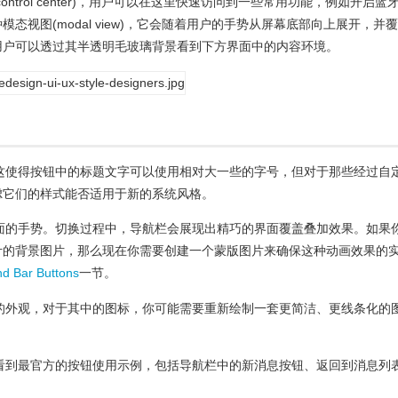
ntrol center)，用户可以在这里快速访问到一些常用功能，例如开启蓝
态视图(modal view)，它会随着用户的手势从屏幕底部向上展开，并
用户可以透过其半透明毛玻璃背景看到下方界面中的内容环境。
。这使得按钮中的标题文字可以使用相对大一些的字号，但对于那些经过自
虑它们的样式能否适用于新的系统风格。
界面的手势。切换过程中，导航栏会展现出精巧的界面覆盖叠加效果。如果
计的背景图片，那么现在你需要创建一个蒙版图片来确保这种动画效果的
nd Bar Buttons
一节。
新的外观，对于其中的图标，你可能需要重新绘制一套更简洁、更线条化的
中看到最官方的按钮使用示例，包括导航栏中的新消息按钮、返回到消息列
。