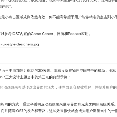
到3D质感的按钮，以及渐变、投影等其他拟物化的设计元素，因为这样
倒内容”。
的最小点击区域规则依然有效，你不能寄希望于用户能够精准的点击到小
iOS7内置的Game Center、日历和Podcast应用。
统界面当中由加速计驱动的3D效果。随着设备在物理空间当中的移动，图标
OS7三大设计主题当中的第三点的典型示例：
的动画效果可以传达出界面的活力，使界面更容易被理解，并提升用户的
用相同的方式，通过半透明及动画效果来展示界面和元素之间的层级关系
而且随着iOS7的发布和普及，这些效果很快就会成为用户期望当中的一