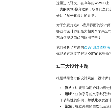
这里进入译文。在今年的WWDC上
一类的伪3D拟真效果，取而代之的
受到了扁平化设计的影响。
对于负责打造iOS应用界面的设计
哪些与设计师们最为相关？苹果公
东西体现到自己的应用当中？
我们分析了苹果的
iOS7 UI过渡指南
你能通过本文了解到iOS7的这些
1.三大设计主题
根据苹果官方的设计规范，设计师
依从
：UI要帮助用户对内容
清晰
：任何字号的文字都要清
于功能性的实现，并以此激发设
纵深
：视觉外观的层次以及逼