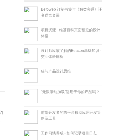
Befoweb 订制书签与《触类旁通》译
者赠言套装
项目沉淀 - 维基百科页面预览的设计
体悟
设计师应该了解的Beacon基础知识 -
交互体验解析
猫与产品设计思维
“无限滚动加载”适用于你的产品吗？
和
前端开发者的跨平台移动应用开发策
略及工具
半
工作习惯养成 - 如何记录项目日志