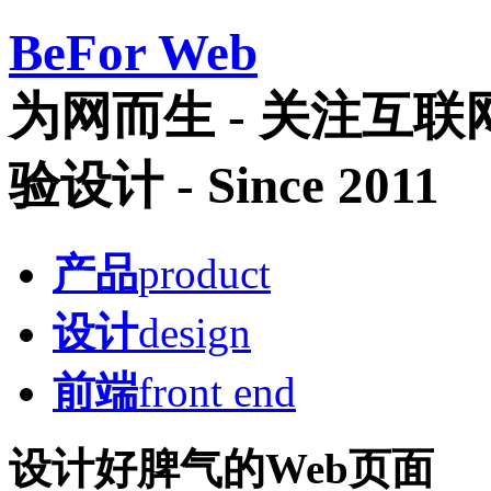
Be
For Web
为网而生 - 关注互
验设计 - Since 2011
产品
product
设计
design
前端
front end
设计好脾气的Web页面