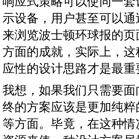
响应式策略可以使同一套
示设备，用户甚至可以通过
来浏览波士顿环球报的页
方面的成就，实际上，这
应性的设计思路才是最重
我想，如果我们只需要面
终的方案应该是更加纯粹
等方面。毕竟，在这种情