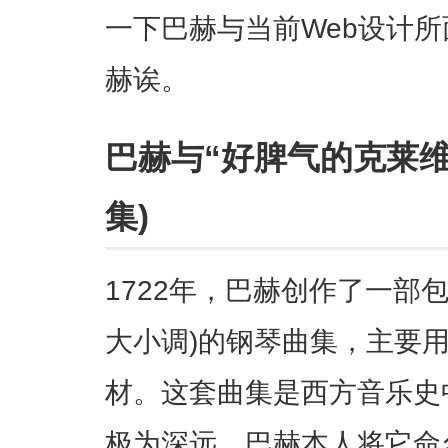
一下巴赫与当前Web设计
赫诶。
巴赫与“好脾气的克莱维
集)
1722年，巴赫创作了一部包
大小调)的钢琴曲集，主要
材。这套曲集是西方音乐史
极为深远。巴赫本人将它命名