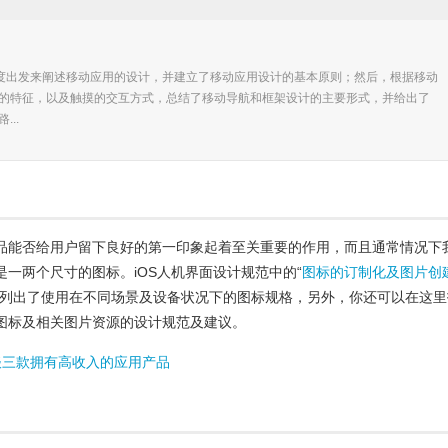
角度出发来阐述移动应用的设计，并建立了移动应用设计的基本原则；然后，根据移动
的特征，以及触摸的交互方式，总结了移动导航和框架设计的主要形式，并给出了
..
品能否给用户留下良好的第一印象起着至关重要的作用，而且通常情况下
是一两个尺寸的图标。iOS人机界面设计规范中的“
图标的订制化及图片创
的列出了使用在不同场景及设备状况下的图标规格，另外，你还可以在这里
图标及相关图片资源的设计规范及建议。
 谈三款拥有高收入的应用产品