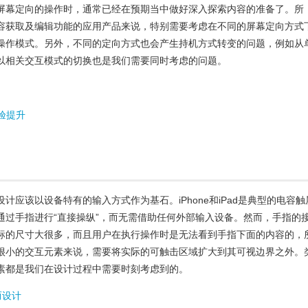
屏幕定向的操作时，通常已经在预期当中做好深入探索内容的准备了。所
容获取及编辑功能的应用产品来说，特别需要考虑在不同的屏幕定向方式
操作模式。另外，不同的定向方式也会产生持机方式转变的问题，例如从
以相关交互模式的切换也是我们需要同时考虑的问题。
验提升
计应该以设备特有的输入方式作为基石。iPhone和iPad是典型的电容触
通过手指进行“直接操纵”，而无需借助任何外部输入设备。然而，手指的
标的尺寸大很多，而且用户在执行操作时是无法看到手指下面的内容的，
很小的交互元素来说，需要将实际的可触击区域扩大到其可视边界之外。
素都是我们在设计过程中需要时刻考虑到的。
而设计