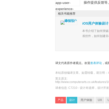
操作提供反馈等
相关书籍推荐
iOS用户体验设计
本书介绍了如何突破
准控件，如何创建非
译文代表原作者观点。欢迎
发表评论
，或
本站原创编译文章。如需转载，请注明：
英文原文:
http://www.computerarts.co.uk/features/1
译者信息:
C7210
- 设计布道师，设计开
产品
设计
用户体验
UX