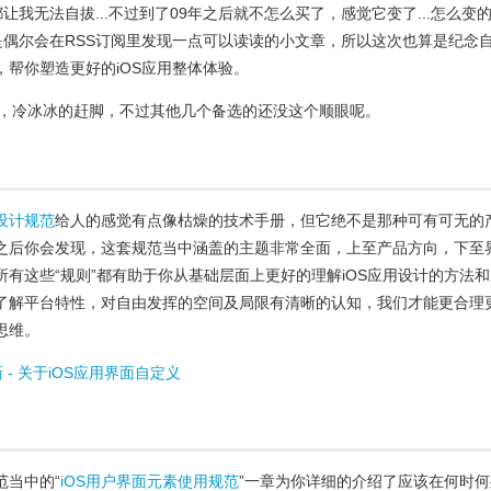
我无法自拔...不过到了09年之后就不怎么买了，感觉它变了...怎么变
偶尔会在RSS订阅里发现一点可以读读的小文章，所以这次也算是纪念
，帮你塑造更好的iOS应用整体体验。
欢，冷冰冰的赶脚，不过其他几个备选的还没这个顺眼呢。
设计规范
给人的感觉有点像枯燥的技术手册，但它绝不是那种可有可无的
之后你会发现，这套规范当中涵盖的主题非常全面，上至产品方向，下至
所有这些“规则”都有助于你从基础层面上更好的理解iOS应用设计的方法和
了解平台特性，对自由发挥的空间及局限有清晰的认知，我们才能更合理
思维。
- 关于iOS应用界面自定义
范当中的“
iOS用户界面元素使用规范
”一章为你详细的介绍了应该在何时何