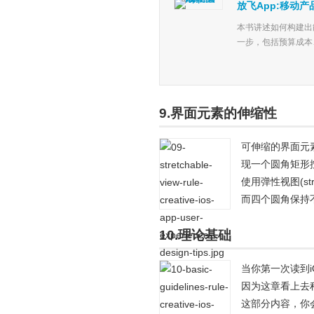
放飞App:移动
本书讲述如何构建出能在
一步，包括预算成本
9.界面元素的伸缩性
可伸缩的界面元素
现一个圆角矩形
使用弹性视图(st
而四个圆角保持
10.理论基础
当你第一次读到i
因为这章看上去
这部分内容，你