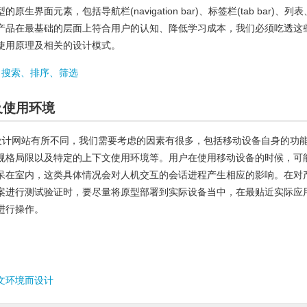
生界面元素，包括导航栏(navigation bar)、标签栏(tab bar)、列表
产品在最基础的层面上符合用户的认知、降低学习成本，我们必须吃透这
使用原理及相关的设计模式。
- 搜索、排序、筛选
及使用环境
与设计网站有所不同，我们需要考虑的因素有很多，包括移动设备自身的功
规格局限以及特定的上下文使用环境等。用户在使用移动设备的时候，可
呆在室内，这类具体情况会对人机交互的会话进程产生相应的影响。在对
案进行测试验证时，要尽量将原型部署到实际设备当中，在最贴近实际应
进行操作。
下文环境而设计