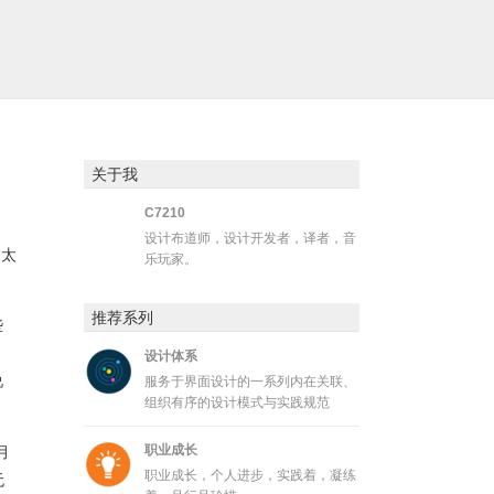
关于我
C7210
设计布道师，设计开发者，译者，音
过太
乐玩家。
推荐系列
些
设计体系
说
服务于界面设计的一系列内在关联、
组织有序的设计模式与实践规范
职业成长
月
职业成长，个人进步，实践着，凝练
无