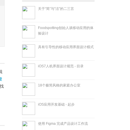
关于“简”与“洁”的二三言
Foodspotting创始人谈移动应用的体
验设计
具有引导性的移动应用界面设计模式
iOS7人机界面设计规范 - 目录
我
建
18个极简风格的家庭办公室
找
iOS应用开发基础 - 起步
使用 Figma 完成产品设计工作流