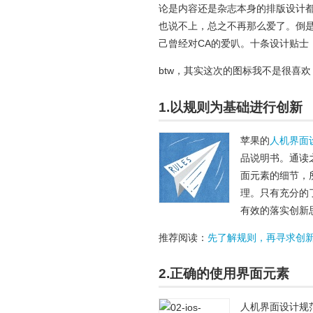
论是内容还是杂志本身的排版设计都让
也说不上，总之不再那么爱了。倒是
己曾经对CA的爱叭。十条设计贴士
btw，其实这次的图标我不是很喜
1.以规则为基础进行创新
苹果的
人机界面
品说明书。通读
面元素的细节，
理。只有充分的
有效的落实创新
推荐阅读：
先了解规则，再寻求创新 
2.正确的使用界面元素
人机界面设计规