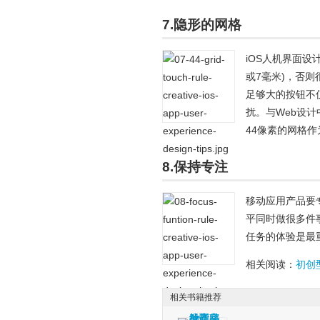
7.隐形的网格
iOS人机界面设
或7毫米)，否
足够大的按钮不
扰。与Web设
44像素的网格
8.保持专注
移动应用产品要
平同时做很多件
任务的体验是最
相关阅读：
初创
相关书籍推荐