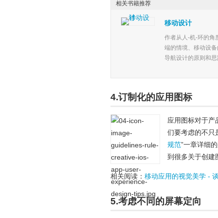
相关书籍推荐
移动设计
作者从人-机-环的
端的情境、移动设备
导航设计的原则和思路.
4.订制化的应用图标
应用图标对于产
们要考虑的不只
规范
”一章详细
到很多关于创建
相关阅读：
移动应用的视觉美学 -
5.考虑不同的屏幕定向