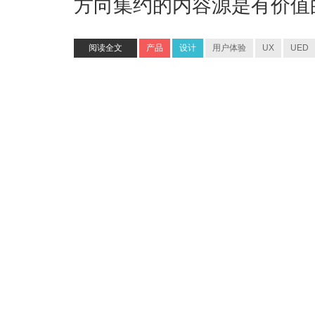
方向集约的内容源是有价值
阅读全文
产品
设计
用户体验
UX
UED