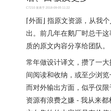
C7210
发表于 2018-09-05 11:22
⌈外面⌋ 指原文资源，从我
出。前几年在鹅厂时总干这
质的原文内容分享给团队。
常年做设计译文，攒了一大
间阅读和收纳，或至少浏览
而对外输出方面，似乎仅限
资源有浪费之嫌 - 我从来