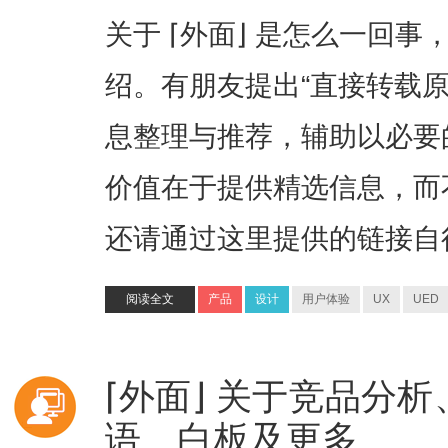
关于 ⌈外面⌋ 是怎么一回事
绍。有朋友提出“直接转载
息整理与推荐，辅助以必要
价值在于提供精选信息，而
还请通过这里提供的链接自
阅读全文
产品
设计
用户体验
UX
UED
⌈外面⌋ 关于竞品分
语、白板及更多