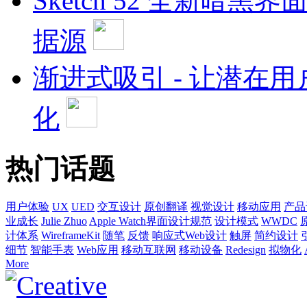
Sketch 52 全新暗黑
据源
渐进式吸引 - 让潜在
化
热门话题
用户体验
UX
UED
交互设计
原创翻译
视觉设计
移动应用
产品
业成长
Julie Zhuo
Apple Watch界面设计规范
设计模式
WWDC
计体系
WireframeKit
随笔
反馈
响应式Web设计
触屏
简约设计
细节
智能手表
Web应用
移动互联网
移动设备
Redesign
拟物化
More