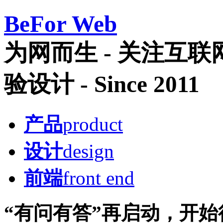
Be
For Web
为网而生 - 关注互
验设计 - Since 2011
产品
product
设计
design
前端
front end
“有问有答”再启动，开始