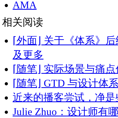
AMA
相关阅读
⌈外面⌋ 关于《体系》
及更多
⌈随笔⌋ 实际场景与痛
⌈随笔⌋ GTD 与设计体
近来的播客尝试，净是
Julie Zhuo：设计