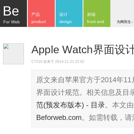
Be
产品
设计
前端
product
design
front end
For Web
为网而生 -
Apple Watch界面设
C7210
发表于 2014-11-21 22:02
原文来自苹果官方于2014年11月
界面设计规范。相关信息及目
范(预发布版本) - 目录
。本文由
Beforweb.com
。如需转载，请