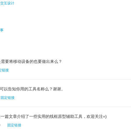
与交互设计
事
是需要将移动设备的也要做出来么？
定链接
，可以告知你用的工具名称么？谢谢。
固定链接
下来一篇文章介绍了一些实用的线框原型辅助工具，欢迎关注=)
9
固定链接