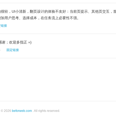
很轻，UI小清新，翻页设计的体验不友好：当前页提示、其他页交互，
增加用户思考、选择成本，在任务流上必要性不强。
定链接
谢；欢迎多指正 =)
4
固定链接
t © 2026
beforweb.com
. All rights reserved.