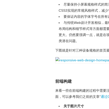
尽量保持小屏幕规格样式的简
CSS3实现的常规风格样式，减
要保证内容的字体字号在所有
与传统Web设计开发相似，
布局结构和细节样式等方面都需
更大。仍然要强调一点，就是在
类潜在问题。
下图就是针对三种设备规格的首页
前端构建
来看一些在前端构建的过程中需要
面，可以参考我们之前的文章“
通过C
关于图片尺寸