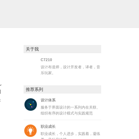
关于我
C7210
设计布道师，设计开发者，译者，音
乐玩家。
几
推荐系列
到
是
设计体系
服务于界面设计的一系列内在关联、
组织有序的设计模式与实践规范
职业成长
职业成长，个人进步，实践着，凝练