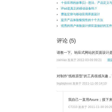
十佳应用的故事(1) - 想法、产品定义
iPad是真正的移动设备吗？
费兹定律与移动应用界面设计
提升产品体验愉悦性的十个方法
优秀的用户体验设计师应该做好的五件
评论 (5)
请教一下。响应式网站的页面设计
cainiao
发表于 2012-03-09 09:21
固
对制作“线框原型”的工具很感兴趣
bigbigboss
发表于 2011-11-30 14:10
我自己一直用Axure；接
C7210
发表于 2011-11-30 20:2