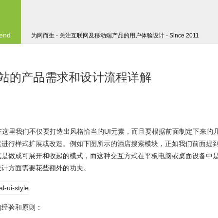
 end
为网而生 - 关注互联网及移动端产品的用户体验设计 - Since 2011
式网站的产品需求和设计流程详解
在这里我们不仅要打造出风格恰当的UI元素，而且要根据前面制定下来的
素进行样式扩展或改造。例如下图所示的酒店搜索模块，正如我们前面提
式是做成可展开和收起的模式，而这种交互方式在平板电脑或桌面设备中
设计方面需要花些额外的功夫。
的经验和原则：