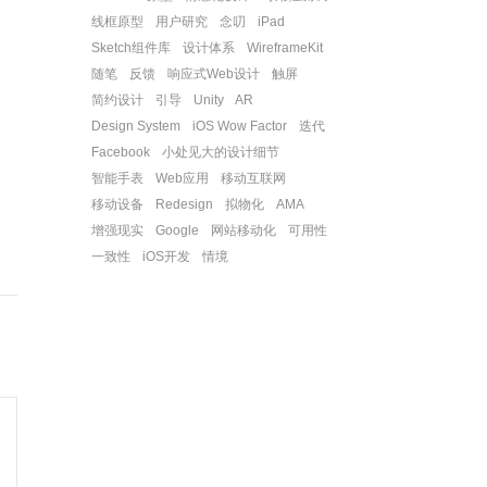
线框原型
用户研究
念叨
iPad
Sketch组件库
设计体系
WireframeKit
随笔
反馈
响应式Web设计
触屏
简约设计
引导
Unity
AR
Design System
iOS Wow Factor
迭代
Facebook
小处见大的设计细节
智能手表
Web应用
移动互联网
移动设备
Redesign
拟物化
AMA
增强现实
Google
网站移动化
可用性
一致性
iOS开发
情境