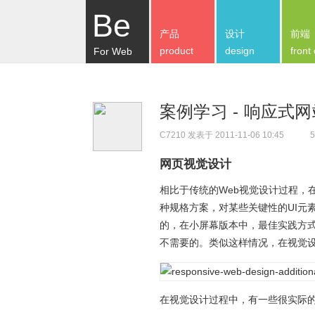
Be
产品
设计
前端
product
design
front
For Web
案例学习 - 响应
C7210
发表于 2011-11-06 10:45
5
网页视觉设计
相比于传统的Web视觉设计过程，
种规格方案，对某些关键性的UI元
的，在小屏幕版本中，最佳实践方
不需要的。类似这样情况，在视觉
在视觉设计过程中，有一些很实际