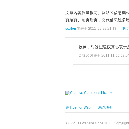
文章内容质量很高。网站的信息架构
页尾页、前页后页，交代信息过多
sealon
发表于 2011-11-22 21:43
固
收到，对这些建议真心表示感
C7210
发表于 2011-11-22 23:0
关于Be For Web
站点地图
A C7210's website since 2011. Copyrigh