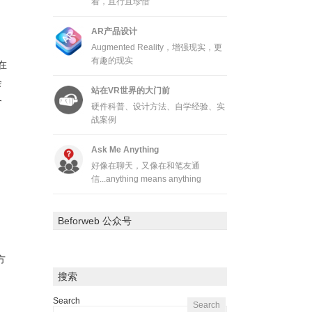
着，且行且珍惜
AR产品设计
Augmented Reality，增强现实，更
有趣的现实
在
会
站在VR世界的大门前
各
硬件科普、设计方法、自学经验、实
战案例
Ask Me Anything
好像在聊天，又像在和笔友通
信...anything means anything
Beforweb 公众号
方
搜索
Search