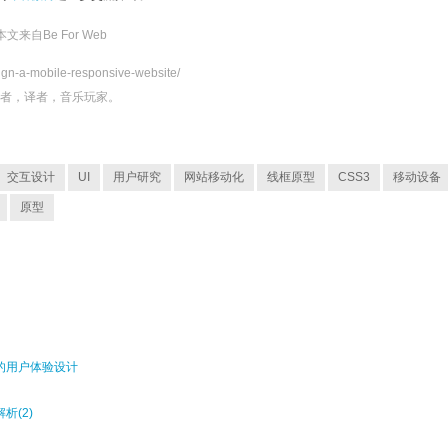
本文来自
Be For Web
ign-a-mobile-responsive-website/
发者，译者，音乐玩家。
交互设计
UI
用户研究
网站移动化
线框原型
CSS3
移动设备
原型
变的用户体验设计
解析(2)