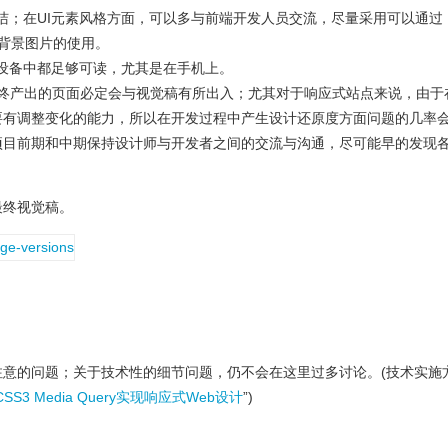
洁；在UI元素风格方面，可以多与前端开发人员交流，尽量采用可以通过
少背景图片的使用。
设备中都足够可读，尤其是在手机上。
最终产出的页面必定会与视觉稿有所出入；尤其对于响应式站点来说，由于
要有调整变化的能力，所以在开发过程中产生设计还原度方面问题的几率
项目前期和中期保持设计师与开发者之间的交流与沟通，尽可能早的发现
最终视觉稿。
注意的问题；关于技术性的细节问题，仍不会在这里过多讨论。(技术实施
SS3 Media Query实现响应式Web设计
”)