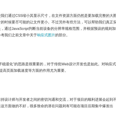
我们通过CSS缩小其显示尺寸，在文件资源方面仍然是要加载完整的大
片的时候要尽可能的让文件更小。不过另外有些方法，可以帮助我们真正
通过JavaScript判断当前设备的分辨率规格范围，并根据预设的规则
参考我们之前文章中关于
响应式图片
的部分。
平稳退化”的思路是很重要的，对于传统Web设计开发也是如此。对响应
、提高页面加载速度等方面的作用尤为重要。
保持设计师与开发者之间的密切沟通和交流，对于项目的顺利进展会起到
果这方面做的不好，很多致命的潜在问题则有可能在项目后期集中爆发出