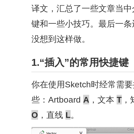
译文，汇总了一些文章当中介
键和一些小技巧。最后一条
没想到这样做。
1.“插入”的常用快捷键
你在使用Sketch时经常
些：Artboard
A
，文本
T
，
O
，直线
L
。