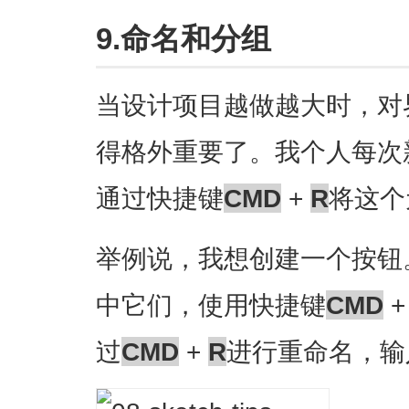
9.命名和分组
当设计项目越做越大时，对
得格外重要了。我个人每次
通过快捷键
CMD
+
R
将这个
举例说，我想创建一个按钮
中它们，使用快捷键
CMD
过
CMD
+
R
进行重命名，输入“