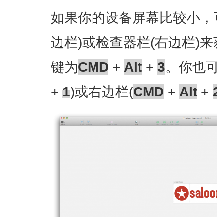
如果你的设备屏幕比较小，
边栏)或检查器栏(右边栏)
键为
CMD
+
Alt
+
3
。你也可
+
1
)或右边栏(
CMD
+
Alt
+