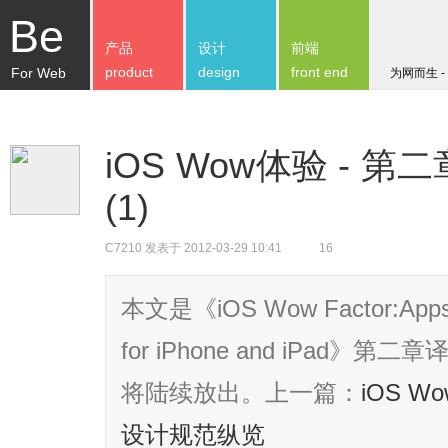
Be
产品
设计
前端
product
design
front end
For Web
为网而生 -
iOS Wow体验 - 第
(1)
C7210
发表于 2012-03-29 10:41
16
本文是《iOS Wow Factor:Apps a
for iPhone and iPa
将陆续放出。上一篇：
iOS W
设计规范纵览