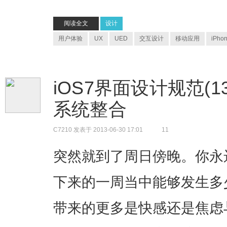
阅读全文
设计
用户体验
UX
UED
交互设计
移动应用
iPho
iOS7界面设计规范(13)
系统整合
C7210
发表于 2013-06-30 17:01
11
突然就到了周日傍晚。你永
下来的一周当中能够发生多
带来的更多是快感还是焦虑