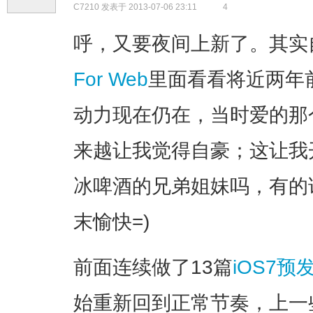
C7210
发表于 2013-07-06 23:11
4
呼，又要夜间上新了。其实
For Web
里面看看将近两年
动力现在仍在，当时爱的那
来越让我觉得自豪；这让我
冰啤酒的兄弟姐妹吗，有的
末愉快=)
前面连续做了13篇
iOS7
始重新回到正常节奏，上一