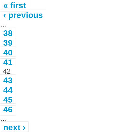
« first
‹ previous
…
38
39
40
41
42
43
44
45
46
…
next ›