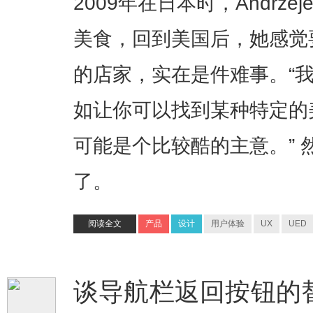
2009年在日本时，Andrze
美食，回到美国后，她感觉
的店家，实在是件难事。“
如让你可以找到某种特定的
可能是个比较酷的主意。” 然后，
了。
阅读全文
产品
设计
用户体验
UX
UED
谈导航栏返回按钮的