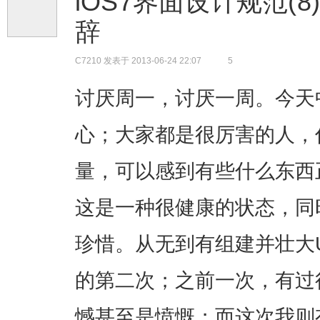
iOS7界面设计规范(8)
辞
C7210
发表于 2013-06-24 22:07
5
讨厌周一，讨厌一周。今天
心；大家都是很厉害的人，
量，可以感到有些什么东西
这是一种很健康的状态，同
珍惜。从无到有组建并壮大
的第二次；之前一次，有过
憾甚至是愤慨；而这次我则