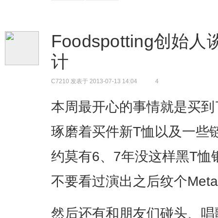
Foodspotting
计
C7210
发表于 2013-07-13 14:04
4
本周最开心的事情就是买到了8月
琢磨着买件新T恤以及一些
约莫有6、7年没这样黑T
不要看过演出之后纹个Metall
然后还有和朋友们碰头、唱