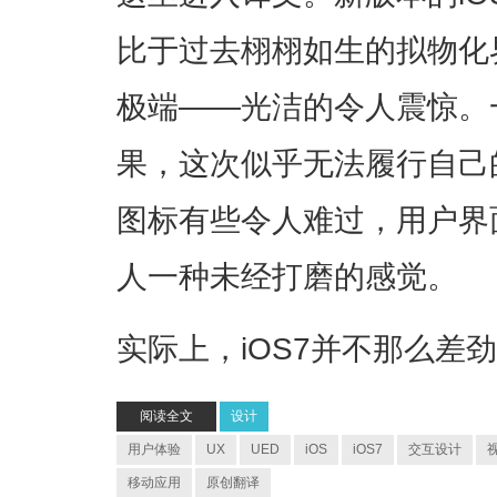
比于过去栩栩如生的拟物化
极端——光洁的令人震惊。
果，这次似乎无法履行自己
图标有些令人难过，用户界
人一种未经打磨的感觉。
实际上，iOS7并不那么差
阅读全文
设计
用户体验
UX
UED
iOS
iOS7
交互设计
移动应用
原创翻译