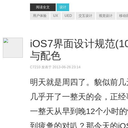
阅读全文
设计
用户体验
UX
UED
交互设计
视觉设计
移动
iOS7界面设计规范(10)
与配色
C7210
发表于 2013-06-26 23:14
明天就是周四了。貌似前几
几乎开了一整天的会，正经
一整天从早到晚12个小时
到疲惫的对叭？那今天的iO