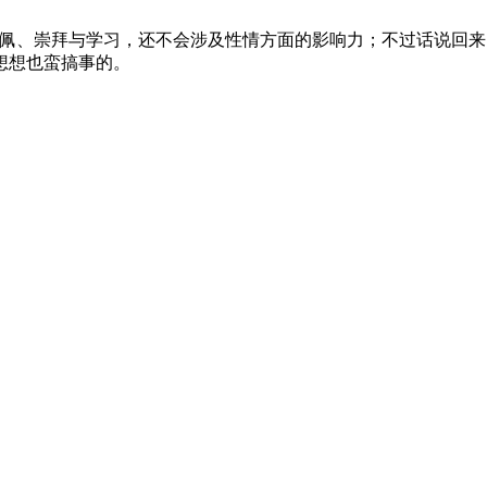
佩、崇拜与学习，还不会涉及性情方面的影响力；不过话说回来
想想也蛮搞事的。