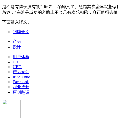
是不是有阵子没有做Julie Zhuo的译文了。这篇其实蛮
所述，“在追寻成功的道路上不会只有欢乐相陪，真正值得去做
下面进入译文。
阅读全文
产品
设计
用户体验
UX
UED
产品设计
Julie Zhuo
Facebook
职业成长
原创翻译