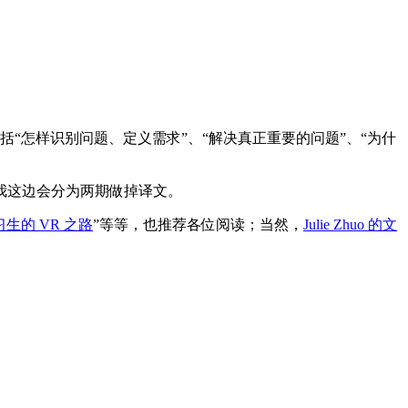
为四个主题，包括“怎样识别问题、定义需求”、“解决真正重要的问题”、“为什
我这边会分为两期做掉译文。
实习生的 VR 之路
”等等，也推荐各位阅读；当然，
Julie Zhuo 的文