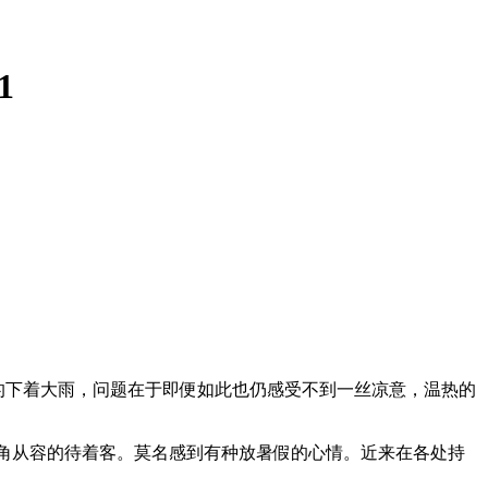
1
漓的下着大雨，问题在于即便如此也仍感受不到一丝凉意，温热的
边转角从容的待着客。莫名感到有种放暑假的心情。近来在各处持