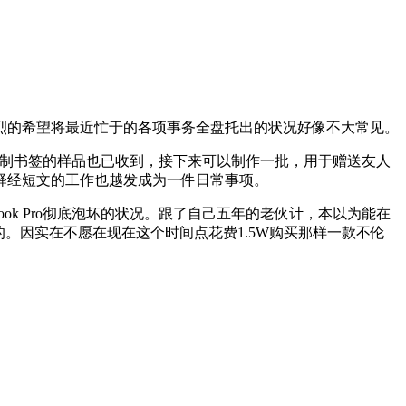
烈的希望将最近忙于的各项事务全盘托出的状况好像不大常见。
forweb订制书签的样品也已收到，接下来可以制作一批，用于赠送友人
释经短文的工作也越发成为一件日常事项。
ok Pro彻底泡坏的状况。跟了自己五年的老伙计，本以为能在
。因实在不愿在现在这个时间点花费1.5W购买那样一款不伦