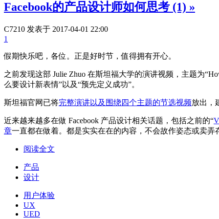
Facebook的产品设计师如何思考 (1)
»
C7210
发表于 2017-04-01 22:00
1
假期快乐吧，各位。正是好时节，值得拥有开心。
之前发现这部 Julie Zhuo 在斯坦福大学的演讲视频，主题为“Ho
么要设计新表情”以及“预先定义成功”。
斯坦福官网已将
完整演讲以及围绕四个主题的节选视频
放出，
近来越来越多在做 Facebook 产品设计相关话题，包括之前的“
V
章
一直都在做着。都是实实在在的内容，不会故作姿态或卖弄
阅读全文
产品
设计
用户体验
UX
UED