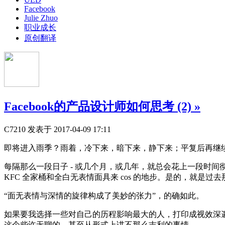
Facebook
Julie Zhuo
职业成长
原创翻译
Facebook的产品设计师如何思考 (2)
»
C7210
发表于 2017-04-09 17:11
即将进入雨季？雨着，冷下来，暗下来，静下来；平复后再继
每隔那么一段日子 - 或几个月，或几年，就总会花上一段时间彻
KFC 全家桶和全白无表情面具来 cos 的地步。是的，就是
“面无表情与深情的旋律构成了美妙的张力”，的确如此。
如果要我选择一些对自己的历程影响最大的人，打印成视效深邃的
这个些许无聊的、甚至从形式上讲不那么吉利的事情。