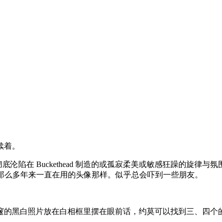
续着。
底沦陷在 Buckethead 制造的或孤寂柔美或敏感狂躁的旋
过去那么多年来一直在用的头像那样。似乎总会吓到一些朋友。
黑白照片放在白相框里摆在眼前话，约莫可以找到三、四个的样子，