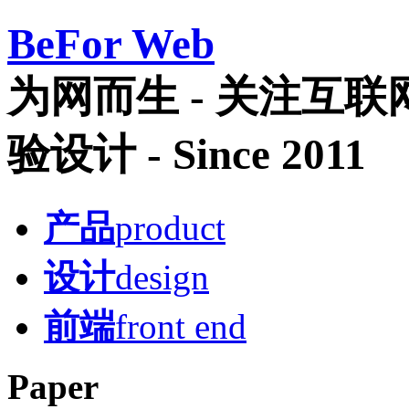
Be
For Web
为网而生 - 关注互
验设计 - Since 2011
产品
product
设计
design
前端
front end
Paper