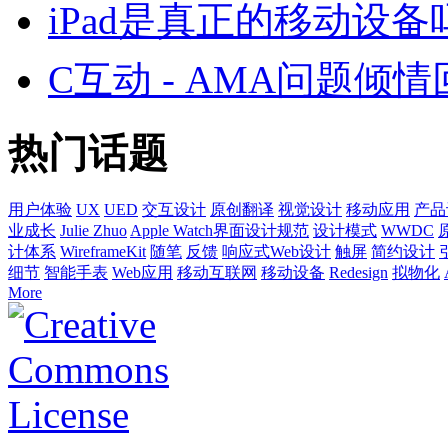
iPad是真正的移动设备
C互动 - AMA问题倾情
热门话题
用户体验
UX
UED
交互设计
原创翻译
视觉设计
移动应用
产品
业成长
Julie Zhuo
Apple Watch界面设计规范
设计模式
WWDC
计体系
WireframeKit
随笔
反馈
响应式Web设计
触屏
简约设计
细节
智能手表
Web应用
移动互联网
移动设备
Redesign
拟物化
More