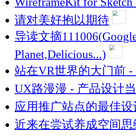
WireframeKit for Sk
请对美好抱以期待
导读文摘111006(Google+
Planet,Delicious...)
站在VR世界的大门前 -
UX路漫漫 - 产品设计
应用推广站点的最佳设
近来在尝试养成空间思