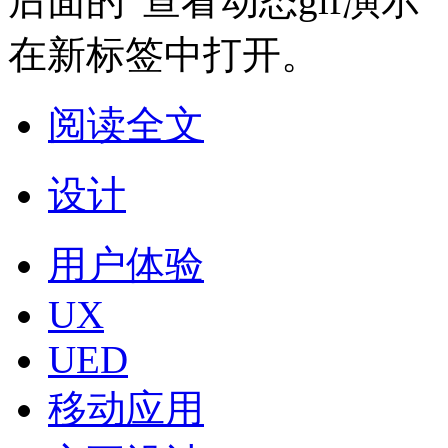
后面的“查看动态gif演示
在新标签中打开。
阅读全文
设计
用户体验
UX
UED
移动应用