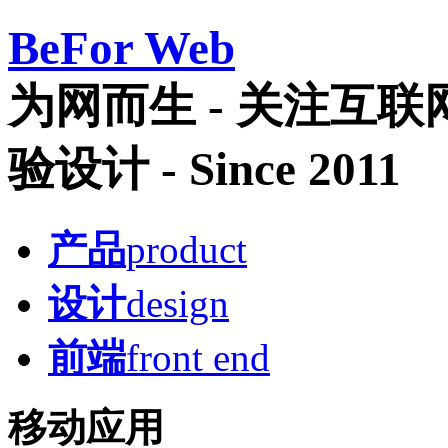
Be
For Web
为网而生 - 关注互
验设计 - Since 2011
产品
product
设计
design
前端
front end
移动应用