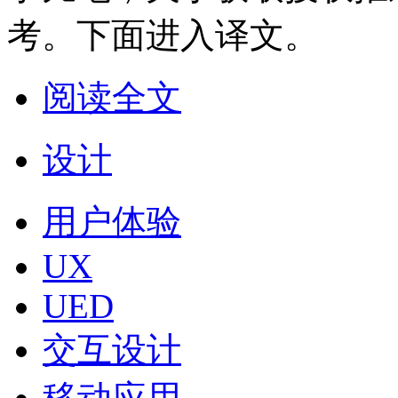
考。下面进入译文。
阅读全文
设计
用户体验
UX
UED
交互设计
移动应用