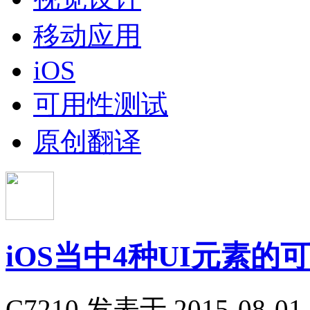
移动应用
iOS
可用性测试
原创翻译
iOS当中4种UI元素
C7210
发表于 2015-08-01 