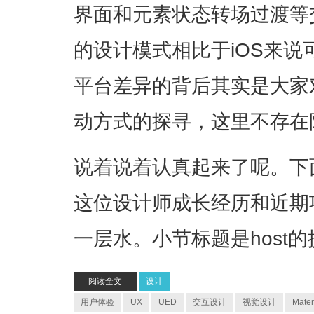
界面和元素状态转场过渡等
的设计模式相比于iOS来
平台差异的背后其实是大家
动方式的探寻，这里不存在
说着说着认真起来了呢。下
这位设计师成长经历和近期
一层水。小节标题是host
阅读全文
设计
用户体验
UX
UED
交互设计
视觉设计
Mater