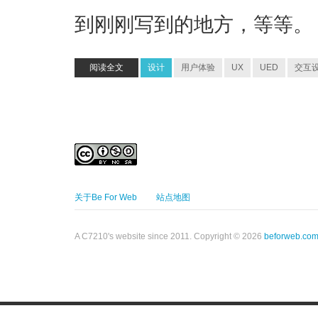
到刚刚写到的地方，等等。
阅读全文
设计
用户体验
UX
UED
交互
关于Be For Web
站点地图
A C7210's website since 2011. Copyright © 2026
beforweb.co