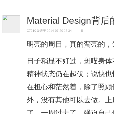
Material Design背
C7210
发表于 2014-07-20 13:34
5
明亮的周日，真的蛮亮的，
日子稍显不好过，斑喵身体
精神状态仍在起伏；说快也
在担心和茫然着，除了照顾
外，没有其他可以去做。上
了，一周过去了，强迫自己