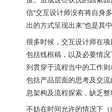
信“交互设计师没有将自身
出的方式呈现出来”也是其
很多时候，交互设计师在项
包括线框稿，以及必要情况
列贯穿于流程当中的工作则
包括产品层面的思考及交流
息架构及流程探索，缺乏整
不妨在时间允许的情况下（