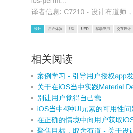
ios-permi...
译者信息:
C7210
- 设计布道师
设计
用户体验
UX
UED
移动应用
交互设计
相关阅读
案例学习 - 引导用户授权ap
关于在iOS当中实践Material D
别让用户觉得自己蠢
iOS当中4种UI元素的可用性
在正确的情境中向用户获取iO
聚焦目标，取舍有道 - 关于