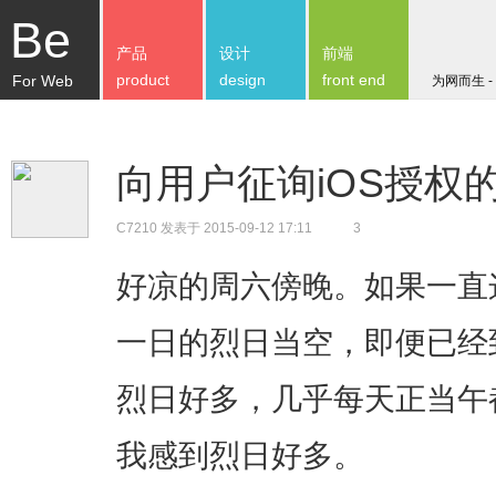
Be
产品
设计
前端
product
design
front end
For Web
为网而生 -
向用户征询iOS授权
C7210
发表于 2015-09-12 17:11
3
好凉的周六傍晚。如果一直
一日的烈日当空，即便已经
烈日好多，几乎每天正当午
我感到烈日好多。