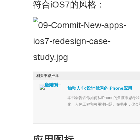
符合iOS7的风格：
相关书籍推荐
触动人心:设计优秀的iPhone应用
本书会告诉你如何从iPhone的角度来思
化、人体工程和可用性问题。在书中，你会看