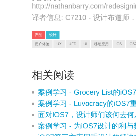
http://nathanbarry.com/redesign
译者信息:
C7210
- 设计布道师
产品
设计
用户体验
UX
UED
UI
移动应用
iOS
iOS
相关阅读
案例学习 - Grocery List的iO
案例学习 - Luvocracy的iOS
面对iOS7，设计师们该何去何
案例学习 - 为iOS7设计的利与