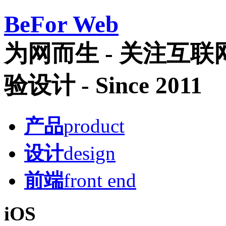
Be
For Web
为网而生 - 关注互
验设计 - Since 2011
产品
product
设计
design
前端
front end
iOS