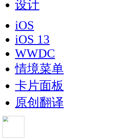
设计
iOS
iOS 13
WWDC
情境菜单
卡片面板
原创翻译