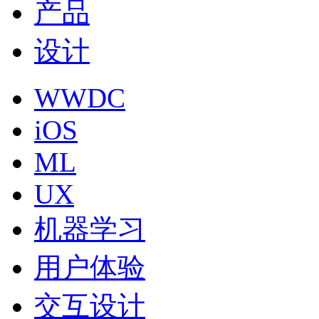
产品
设计
WWDC
iOS
ML
UX
机器学习
用户体验
交互设计