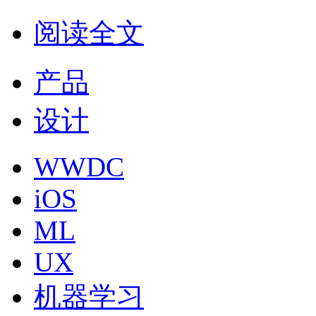
阅读全文
产品
设计
WWDC
iOS
ML
UX
机器学习