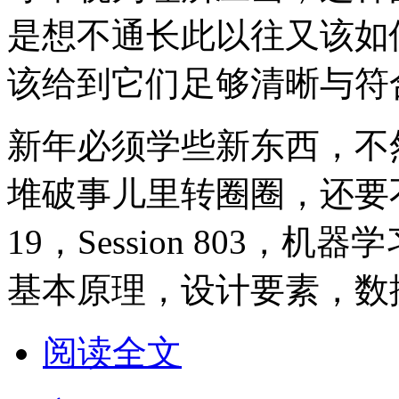
是想不通长此以往又该如何
该给到它们足够清晰与符
新年必须学些新东西，不
堆破事儿里转圈圈，还要
19，Session 803
基本原理，设计要素，数
阅读全文