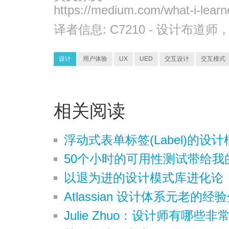
https://medium.com/what-i-lear
译者信息:
C7210
- 设计布道师
设计
用户体验
UX
UED
交互设计
交互模式
相关阅读
浮动式表单标签(Label)的设计
50个小时的可用性测试带给我
以退为进的设计模式库进化论
Atlassian 设计体系元老的经
Julie Zhuo：设计师有哪些