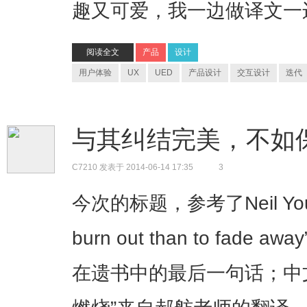
趣又可爱，我一边做译文一
阅读全文
产品
设计
用户体验
UX
UED
产品设计
交互设计
迭代
与其纠结完美，不如
C7210
发表于 2014-06-14 17:35
3
今次的标题，参考了Neil Young的
burn out than to fade 
在遗书中的最后一句话；中