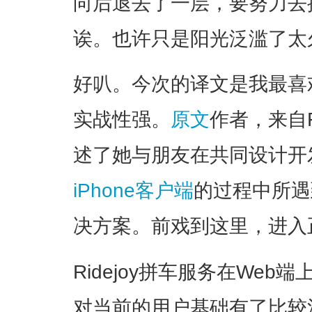
向后退去了一层，要努力去
诶。也许只是阳光泛滥了太
好叭。今次的译文是我最喜
实战性强。
原文
作者，来自
述了她与朋友在共同设计开
iPhone客户端
的过程中所遇
决方案。前戏到这里，进入
Ridejoy拼车服务在We
对当前的用户基础有了比较清晰