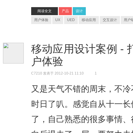
阅读全文
产品
设计
用户体验
UX
UED
移动应用
交互设计
用户
移动应用设计案例 -
户体验
C7210
发表于 2012-10-21 11:10
1
又是天气不错的周末，不冷
时日了叭。感觉自从十一长
了，自己熟悉的很多事情、