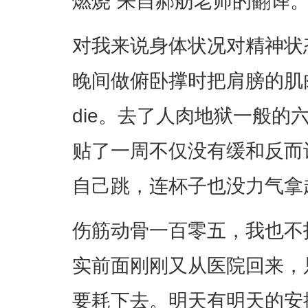
燃烧”来自郝舫老师的翻译
对我来说身体状况对精神状
晚间做俯卧撑时把肩膀的肌肉拉
die。去了人肉地狱一般的
贴了一周不仅没有缓和反而
自己跳，连杯子也没力气拿
伤筋动骨一百零五，我也不
实前面刚刚又从医院回来，
要耗下去。明天有明天的安