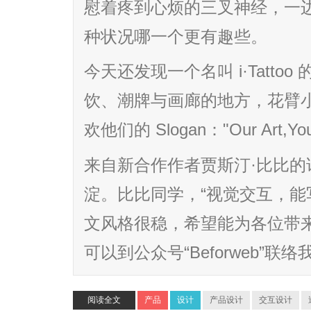
慰着疼到心烦的三叉神经，一
种状况哪一个更有趣些。
今天还发现一个名叫 i·Tatt
饮、潮牌与画廊的地方，花臂
欢他们的 Slogan："Our Art,Yo
来自新合作作者贾斯汀·比比
淀。比比同学，“视觉交互，能
文风格很稳，希望能为各位带
可以到公众号“Beforweb”联络我
阅读全文
产品
设计
产品设计
交互设计