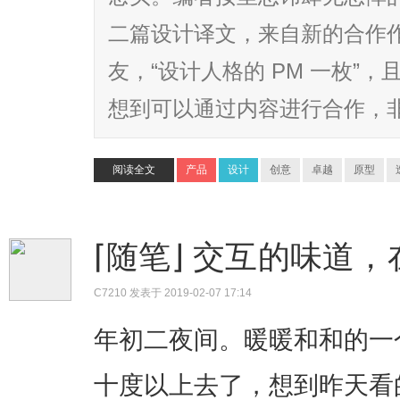
二篇设计译文，来自新的合作
友，“设计人格的 PM 一枚”
想到可以通过内容进行合作，非常
阅读全文
产品
设计
创意
卓越
原型
⌈随笔⌋ 交互的味道
C7210
发表于 2019-02-07 17:14
年初二夜间。暖暖和和的一
十度以上去了，想到昨天看