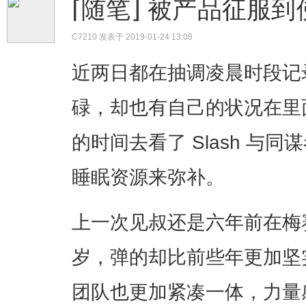
⌈随笔⌋ 被产品征服
C7210
发表于 2019-01-24 13:08
近两日都在抽调凌晨时段记
碌，却也有自己的状况在里
的时间去看了 Slash 与
睡眠资源来弥补。
上一次见叔还是六年前在梅
岁，弹的却比前些年更加坚
团队也更加紧凑一体，力量