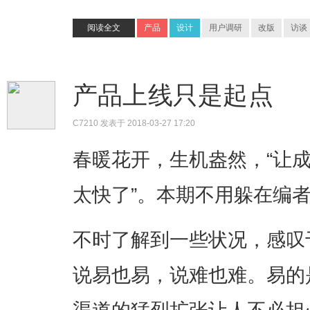
阅读全文
产品
设计
用户调研
改版
访谈
产品上线只是起点
C7210
发表于 2018-03-27 17:20
春暖花开，生机盎然，“让
太快了”。本期不用躲在编
不时了解到一些状况，感叹
说易也易，说难也难。易的