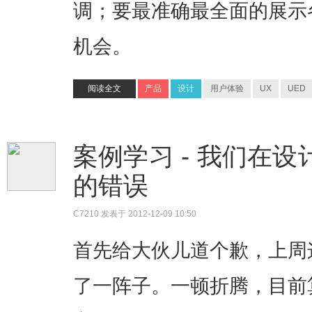
调；要最准确最全面的展示
机会。
阅读全文
产品
设计
用户体验
UX
UED
案例学习 - 我们在设计
的错误
C7210
发表于 2012-12-09 10:50
首先给大伙儿道个歉，上周
了一阵子。一顿折腾，目前