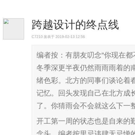
跨越设计的终点线
C7210
发表于 2019-02-13 12:56
编者按：有朋友叨念“你现在都
冬季深更半夜仍然雨雨雨着的
绪色彩。北方的同事们谈论着
记忆。回头发现自己在北方成
了。你猜雨会不会就这么下一
开工第一周的状态也是自来的
念头。编者按里忌讳肆无忌惮