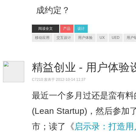
成约定？
阅读全文
产品
设计
移动应用
交互设计
用户体验
UX
UED
用户
精益创业 - 用户体
C7210
发表于 2012-10-14 11:37
最近一个多月过还是蛮有料
(Lean Startup)，然
市；读了《
启示录：打造用