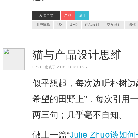
阅读全文
产品
设计
用户体验
UX
UED
产品设计
交互设计
迭代
猫与产品设计思维
C7210
发表于 2018-03-18 01:25
似乎想起，每次边听朴树边
希望的田野上”，每次引用
两三句；几乎毫不自知。
做上一篇“
Julie Zhuo谈