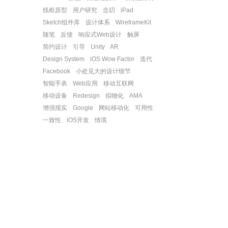
线框原型
用户研究
念叨
iPad
Sketch组件库
设计体系
WireframeKit
随笔
反馈
响应式Web设计
触屏
简约设计
引导
Unity
AR
Design System
iOS Wow Factor
迭代
Facebook
小处见大的设计细节
智能手表
Web应用
移动互联网
移动设备
Redesign
拟物化
AMA
增强现实
Google
网站移动化
可用性
一致性
iOS开发
情境