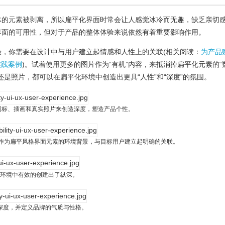
体的元素被剥离，所以扁平化界面时常会让人感觉冰冷而无趣，缺乏亲切
界面的可用性，但对于产品的整体体验来说依然有着重要影响作用。
，你需要在设计中与用户建立起情感和人性上的关联(相关阅读：
为产品
实践案例
)。试着使用更多的图片作为“有机”内容，来抵消掉扁平化元素的“
还是照片，都可以在扁平化环境中创造出更具“人性”和“深度”的氛围。
图标、插画和真实照片来创造深度，塑造产品个性。
作为扁平风格界面元素的环境背景，与目标用户建立起明确的关联。
环境中有效的创建出了纵深。
深度，并定义品牌的气质与性格。