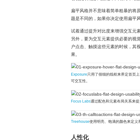
扁平风格并不意味着简单粗暴的将
题是不同的，如果你决定使用扁平
试着通过提升对比度来增强交互元
另外，要为交互元素提供必要的视
户点击、触摸这些元素的时候，其
果。
Exposure
只用了很细的线框来界定首页上两个
可交互性。
Focus Labs
通过配色和元素布局关系来提
Treehouse
使用明亮、饱满的颜色来定义
人性化