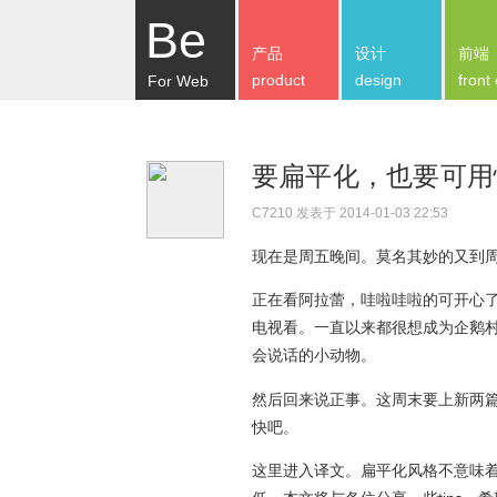
Be
产品
设计
前端
product
design
front
For Web
要扁平化，也要可用
C7210
发表于 2014-01-03 22:53
现在是周五晚间。莫名其妙的又到
正在看阿拉蕾，哇啦哇啦的可开心
电视看。一直以来都很想成为企鹅
会说话的小动物。
然后回来说正事。这周末要上新两
快吧。
这里进入译文。扁平化风格不意味