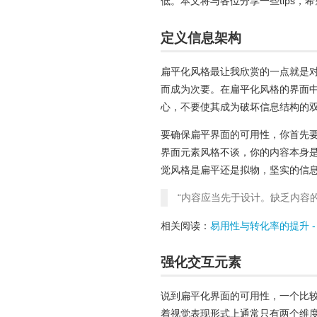
低。本文将与各位分享一些tips
定义信息架构
扁平化风格最让我欣赏的一点就是
而成为次要。在扁平化风格的界面
心，不要使其成为破坏信息结构的
要确保扁平界面的可用性，你首先
界面元素风格不谈，你的内容本身
觉风格是扁平还是拟物，坚实的信
“内容应当先于设计。缺乏内容的设计算
相关阅读：
易用性与转化率的提升 -
强化交互元素
说到扁平化界面的可用性，一个比较
着视觉表现形式上通常只有两个维度