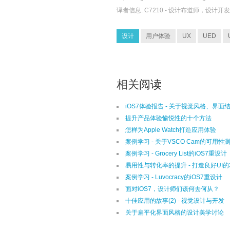
译者信息:
C7210
- 设计布道师，设计开
设计
用户体验
UX
UED
相关阅读
iOS7体验报告 - 关于视觉风格、界
提升产品体验愉悦性的十个方法
怎样为Apple Watch打造应用体验
案例学习 - 关于VSCO Cam的可用性
案例学习 - Grocery List的iOS7重设计
易用性与转化率的提升 - 打造良好UI的3
案例学习 - Luvocracy的iOS7重设计
面对iOS7，设计师们该何去何从？
十佳应用的故事(2) - 视觉设计与开发
关于扁平化界面风格的设计美学讨论