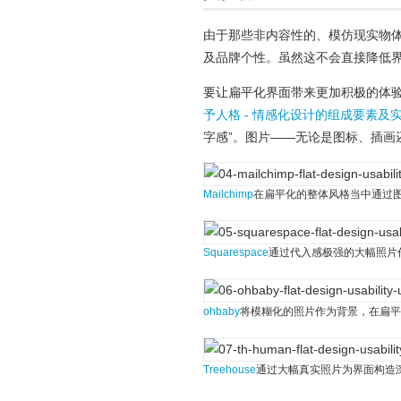
由于那些非内容性的、模仿现实物
及品牌个性。虽然这不会直接降低
要让扁平化界面带来更加积极的体验
予人格 - 情感化设计的组成要素及
字感”。图片——无论是图标、插画
Mailchimp
在扁平化的整体风格当中通过
Squarespace
通过代入感极强的大幅照片
ohbaby
将模糊化的照片作为背景，在扁平
Treehouse
通过大幅真实照片为界面构造