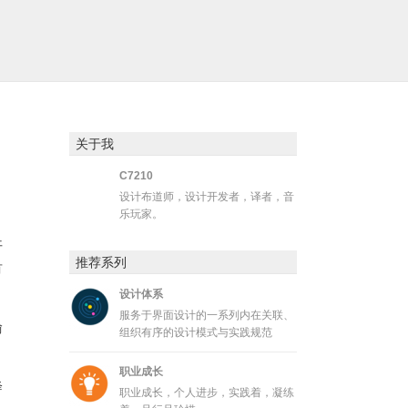
关于我
C7210
设计布道师，设计开发者，译者，音
乐玩家。
开
推荐系列
有
设计体系
服务于界面设计的一系列内在关联、
愉
组织有序的设计模式与实践规范
职业成长
降
职业成长，个人进步，实践着，凝练