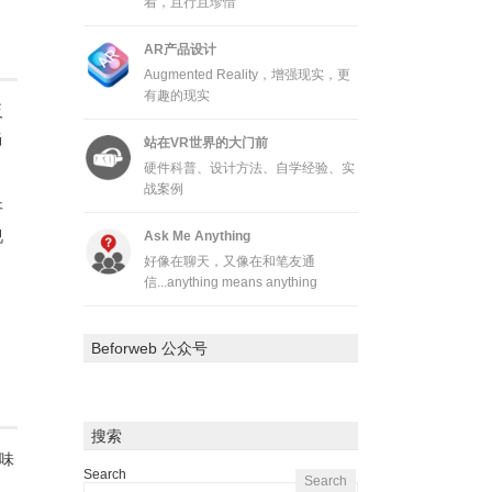
着，且行且珍惜
AR产品设计
Augmented Reality，增强现实，更
有趣的现实
反
当
站在VR世界的大门前
硬件科普、设计方法、自学经验、实
战案例
开
视
Ask Me Anything
好像在聊天，又像在和笔友通
信...anything means anything
Beforweb 公众号
搜索
味
Search