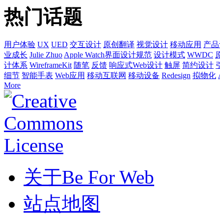
热门话题
用户体验
UX
UED
交互设计
原创翻译
视觉设计
移动应用
产品
业成长
Julie Zhuo
Apple Watch界面设计规范
设计模式
WWDC
计体系
WireframeKit
随笔
反馈
响应式Web设计
触屏
简约设计
细节
智能手表
Web应用
移动互联网
移动设备
Redesign
拟物化
More
关于Be For Web
站点地图