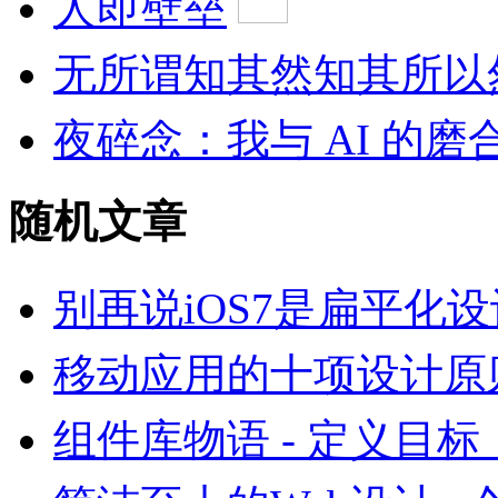
人即壁垒
无所谓知其然知其所以
夜碎念：我与 AI 的磨
随机文章
别再说iOS7是扁平化
移动应用的十项设计原
组件库物语 - 定义目