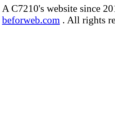
A C7210's website since 2
beforweb.com
. All rights r