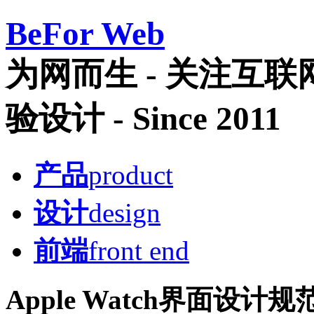
Be
For Web
为网而生 - 关注互
验设计 - Since 2011
产品
product
设计
design
前端
front end
Apple Watch界面设计规范(