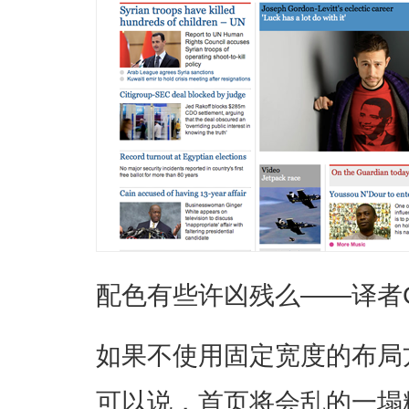
配色有些许凶残么——译者
如果不使用固定宽度的布局
可以说，首页将会乱的一塌