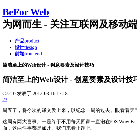
Be
For Web
为网而生 - 关注互联网及移动端产品
产品
product
设计
design
前端
front end
简洁至上的Web设计 - 创意要素及设计技巧
简洁至上的Web设计 - 创意要素及设计技
C7210
发表于 2012-03-16 17:18
23
周五了，将今次的译文发上来，以纪念一周的过去。眼看着天
这周有两大喜事。一是终于不用每天回家一直泡在iOS Wow 
面，这两件事都是如此。我们来看正题吧。