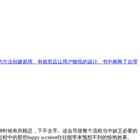
的方法创建易用、有效而且让用户愉悦的设计。书中阐释了合理
种时候有所顾忌，下不去手。这会导致整个流程当中缺乏必要的
些happy accident往往能带来预想不到的惊艳效果。