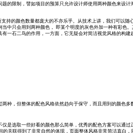
问题的限制，譬如项目的预算只允许设计师使用两种颜色来设计
备所支持的颜色数量都庞大的不亦乐乎。从技术上讲，我们可以随
例当中只会用到两种颜色， 即某个明度的灰色外加一种有彩色。
具有一石二鸟的作用，一方面，它无疑会对简洁视觉风格的构建
过两种，但整体的配色风格依然趋向于保守，而且用到的颜色多
不仅是选取一些好看的颜色那么简单，优秀的配色方案可以通过
间的关联得到了非常自然的体现，页面整体风格非常简洁直白，