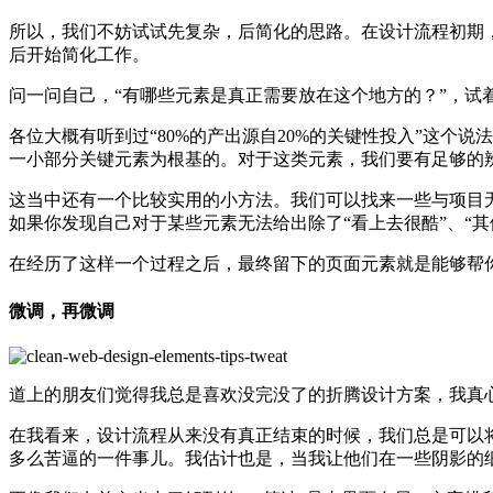
所以，我们不妨试试先复杂，后简化的思路。在设计流程初期
后开始简化工作。
问一问自己，“有哪些元素是真正需要放在这个地方的？”，
各位大概有听到过“80%的产出源自20%的关键性投入”这个说
一小部分关键元素为根基的。对于这类元素，我们要有足够的
这当中还有一个比较实用的小方法。我们可以找来一些与项目
如果你发现自己对于某些元素无法给出除了“看上去很酷”、“
在经历了这样一个过程之后，最终留下的页面元素就是能够帮
微调，再微调
道上的朋友们觉得我总是喜欢没完没了的折腾设计方案，我真
在我看来，设计流程从来没有真正结束的时候，我们总是可以
多么苦逼的一件事儿。我估计也是，当我让他们在一些阴影的细