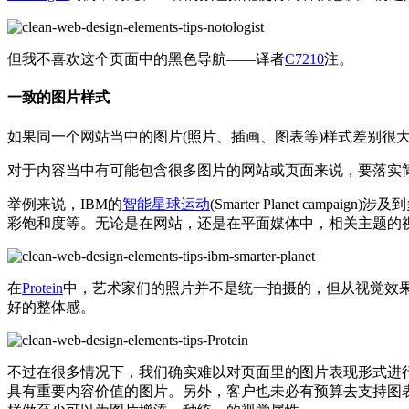
但我不喜欢这个页面中的黑色导航——译者
C7210
注。
一致的图片样式
如果同一个网站当中的图片(照片、插画、图表等)样式差别很
对于内容当中有可能包含很多图片的网站或页面来说，要落实
举例来说，IBM的
智能星球运动
(Smarter Planet 
彩饱和度等。无论是在网站，还是在平面媒体中，相关主题的
在
Protein
中，艺术家们的照片并不是统一拍摄的，但从视觉效
好的整体感。
不过在很多情况下，我们确实难以对页面里的图片表现形式进
具有重要内容价值的图片。另外，客户也未必有预算去支持图