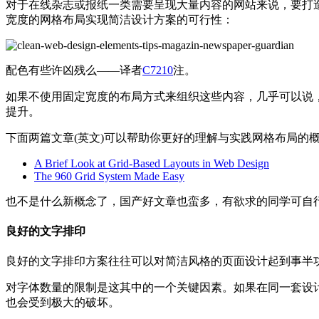
对于在线杂志或报纸一类需要呈现大量内容的网站来说，要打
宽度的网格布局实现简洁设计方案的可行性：
配色有些许凶残么——译者
C7210
注。
如果不使用固定宽度的布局方式来组织这些内容，几乎可以说
提升。
下面两篇文章(英文)可以帮助你更好的理解与实践网格布局的
A Brief Look at Grid-Based Layouts in Web Design
The 960 Grid System Made Easy
也不是什么新概念了，国产好文章也蛮多，有欲求的同学可自
良好的文字排印
良好的文字排印方案往往可以对简洁风格的页面设计起到事半
对字体数量的限制是这其中的一个关键因素。如果在同一套设
也会受到极大的破坏。