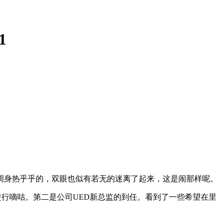
1
周身热乎乎的，双眼也似有若无的迷离了起来，这是闹那样呢。
当中进行嘀咕。第二是公司UED新总监的到任。看到了一些希望在里