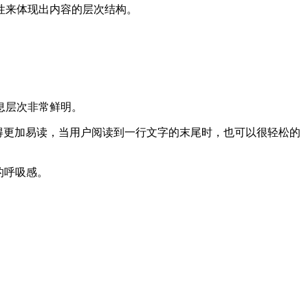
性来体现出内容的层次结构。
息层次非常鲜明。
就能变得更加易读，当用户阅读到一行文字的末尾时，也可以很轻松的
好的呼吸感。