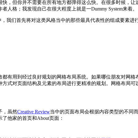
很快，但你并不需要在所有地方都弹得这么快。在很多时候，让
格；我发现自己在很大程度上就是一Dummy System来着。
中，我们首先将对这类风格当中的那些最具代表性的组成要素进行
数都有用到经过良好规划的网格布局系统。如果哪位朋友对网格
种方式对页面结构及元素的布局进行更精准的规划。网格布局可
子，虽然
Creative Review
当中的页面布局会根据内容类型的不同
他家的首页和About页面：