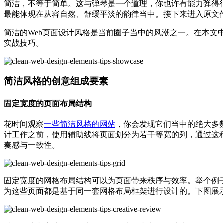
简洁，不等于简单。这与弹琴是一个道理，你也许有能力弹得
最能体现在从容自然、舒缓平淡的韵律当中。接下来进入原文作者人
简洁的Web页面设计风格是当前圈子当中的风潮之一。在本文
实战技巧。
简洁风格的创意组成要素
固定宽度的页面布局结构
花时间观察
一些简洁风格的网站
，你会发现它们当中的绝大多
计工作之前，使用辅助线将页面划分为若干等宽的列，通过这
奏感与一致性。
固定宽度的网格布局结构可以为页面带来秩序与效率。举个例
为这些页面都是基于同一套网格布局框架进行设计的。下图展示了