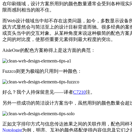
在印刷领域，设计方案所用到的颜色数量通常会受到各种现实
限而感到相当的闹不住。
而Web设计领域当中却不存在这类问题，如今，多数显示设
践方式显然会与简洁至上的设计目标背道而驰。很多经典的案
或页头当中的交互对象。从某种角度来说这种极简的配色方案
之间的对比度，使那些重要元素得到最大程度的突出。
AisleOne的配色方案称得上是这方面的典范：
Fuzzco则更为极端的只用到一种颜色：
好么？我个人持保留意见——译者
C7210
注。
另外一些成功的简洁设计方案当中，虽然用到的颜色数量会超
正如文字排印方式与信息传达效果之间的关联作用，配色同样
Notologist
为例，明亮、互补的颜色搭配使得内容信息及它们之