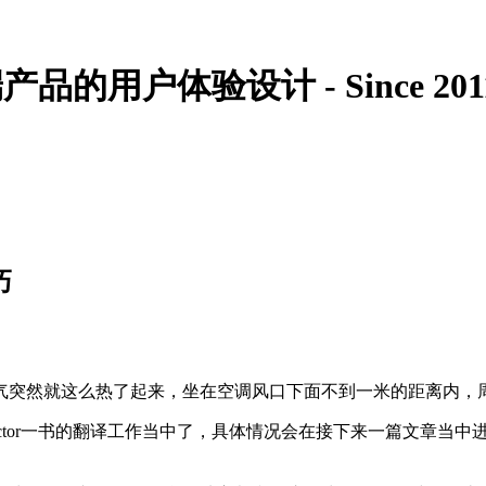
的用户体验设计 - Since 201
巧
气突然就这么热了起来，坐在空调风口下面不到一米的距离内，
Factor一书的翻译工作当中了，具体情况会在接下来一篇文章