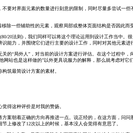
，不要对界面元素的数量进行刻意的限制，同时尽量多尝试一些
试着移除一些辅助性的元素，观察局部或整体页面结构是否因此而
法(80/20法则)，我们同样可以将这个理论运用到设计工作当
辨识能力，并围绕它们进行主要的设计工作，同时对其他元素进
无关的“局外人”，对当前的设计方案进行评估。在这个过程中，
其他网站也是这样做的”以外更具说服力的解释，那么就考虑对它
你构筑最简设计方案的素材。
心觉得这种评价是对我的赞扬。
将方案朝着正确的方向再推进一点。说正经的，在这方面，问问
节上修改了12次以上的时候，基本没人会觉得有意思了。