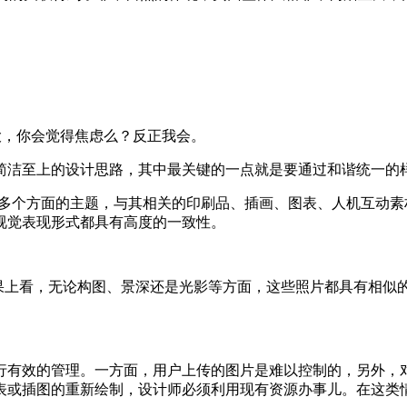
大，你会觉得焦虑么？反正我会。
简洁至上的设计思路，其中最关键的一点就是要通过和谐统一的
campaign)涉及到多个方面的主题，与其相关的印刷品、插画、图表
视觉表现形式都具有高度的一致性。
果上看，无论构图、景深还是光影等方面，这些照片都具有相似
行有效的管理。一方面，用户上传的图片是难以控制的，另外，
表或插图的重新绘制，设计师必须利用现有资源办事儿。在这类