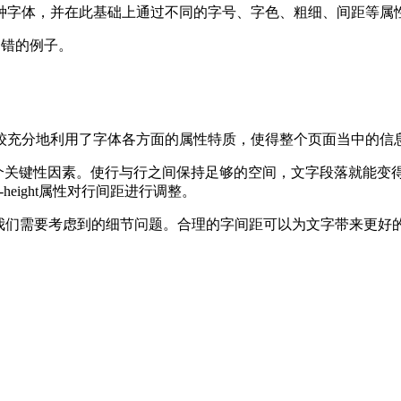
种字体，并在此基础上通过不同的字号、字色、粗细、间距等属
不错的例子。
较充分地利用了字体各方面的属性特质，使得整个页面当中的信
案当中的一个关键性因素。使行与行之间保持足够的空间，文字段落
eight属性对行间距进行调整。
ng)也是我们需要考虑到的细节问题。合理的字间距可以为文字带来更