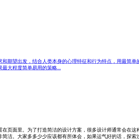
求和期望出发，结合人类本身的心理特征和行为特点，用最简单
大程度简单易用的策略...
置在页面里。为了打造简洁的设计方案，很多设计师通常会在这
。大家多多少少应该都有所体会，如果运气好的话，探索过程中的那