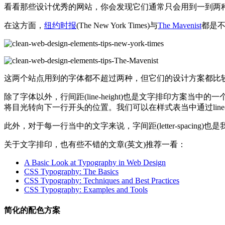
看看那些设计优秀的网站，你会发现它们通常只会用到一到两
在这方面，
纽约时报
(The New York Times)与
The Mavenist
都是
这两个站点用到的字体都不超过两种，但它们的设计方案都比
除了字体以外，行间距(line-height)也是文字排印方
将目光转向下一行开头的位置。我们可以在样式表当中通过line-h
此外，对于每一行当中的文字来说，字间距(letter-spaci
关于文字排印，也有些不错的文章(英文)推荐一看：
A Basic Look at Typography in Web Design
CSS Typography: The Basics
CSS Typography: Techniques and Best Practices
CSS Typography: Examples and Tools
简化的配色方案